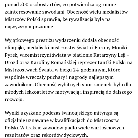
ponad 500 osobostartów, co potwierdza ogromne
zainteresowanie zawodami. Obecność wielu medalistów
Mistrzów Polski sprawiła, że rywalizacja była na
najwyższym poziomie.
Wyjątkowego prestiżu wydarzeniu dodała obecność
olimpijki, medalistki mistrzostw świata i Europy Moniki
Pyrek, wicemistrzyni świata w biatlonie Katarzyny Leji –
Drozd oraz Karoliny Romańskiej reprezentantki Polski na
Mistrzostwach Świata w biegu 24-godzinnym, które
wspólnie wręczały puchary i nagrody najlepszym
zawodnikom. Obecność wybitnych sportsmenek była dla
młodych lekkoatletów motywacją i inspiracją do dalszego
rozwoju.
Wyniki uzyskane podczas świnoujskiego mityngu są
oficjalnie uznawane w kwalifikacjach do Mistrzostw
Polski. W trakcie zawodów padło wiele wartościowych
rezultatów oraz rekordów życiowych.