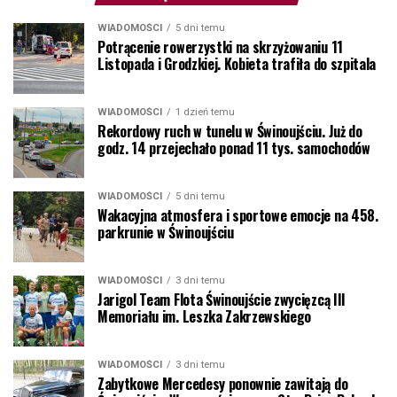
WIADOMOŚCI
5 dni temu
Potrącenie rowerzystki na skrzyżowaniu 11
Listopada i Grodzkiej. Kobieta trafiła do szpitala
WIADOMOŚCI
1 dzień temu
Rekordowy ruch w tunelu w Świnoujściu. Już do
godz. 14 przejechało ponad 11 tys. samochodów
WIADOMOŚCI
5 dni temu
Wakacyjna atmosfera i sportowe emocje na 458.
parkrunie w Świnoujściu
WIADOMOŚCI
3 dni temu
Jarigol Team Flota Świnoujście zwycięzcą III
Memoriału im. Leszka Zakrzewskiego
WIADOMOŚCI
3 dni temu
Zabytkowe Mercedesy ponownie zawitają do