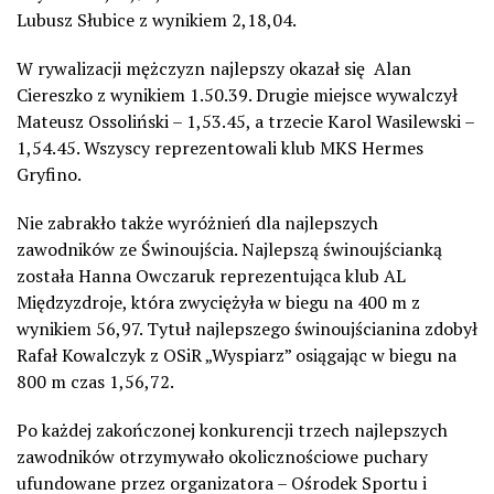
Lubusz Słubice z wynikiem 2,18,04.
W rywalizacji mężczyzn najlepszy okazał się Alan
Ciereszko z wynikiem 1.50.39. Drugie miejsce wywalczył
Mateusz Ossoliński – 1,53.45, a trzecie Karol Wasilewski –
1,54.45. Wszyscy reprezentowali klub MKS Hermes
Gryfino.
Nie zabrakło także wyróżnień dla najlepszych
zawodników ze Świnoujścia. Najlepszą świnoujścianką
została Hanna Owczaruk reprezentująca klub AL
Międzyzdroje, która zwyciężyła w biegu na 400 m z
wynikiem 56,97. Tytuł najlepszego świnoujścianina zdobył
Rafał Kowalczyk z OSiR „Wyspiarz” osiągając w biegu na
800 m czas 1,56,72.
Po każdej zakończonej konkurencji trzech najlepszych
zawodników otrzymywało okolicznościowe puchary
ufundowane przez organizatora – Ośrodek Sportu i