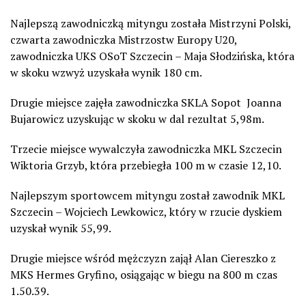
Najlepszą zawodniczką mityngu została Mistrzyni Polski,
czwarta zawodniczka Mistrzostw Europy U20,
zawodniczka UKS OSoT Szczecin – Maja Słodzińska, która
w skoku wzwyż uzyskała wynik 180 cm.
Drugie miejsce zajęła zawodniczka SKLA Sopot Joanna
Bujarowicz uzyskując w skoku w dal rezultat 5,98m.
Trzecie miejsce wywalczyła zawodniczka MKL Szczecin
Wiktoria Grzyb, która przebiegła 100 m w czasie 12,10.
Najlepszym sportowcem mityngu został zawodnik MKL
Szczecin – Wojciech Lewkowicz, który w rzucie dyskiem
uzyskał wynik 55,99.
Drugie miejsce wśród mężczyzn zajął Alan Ciereszko z
MKS Hermes Gryfino, osiągając w biegu na 800 m czas
1.50.39.