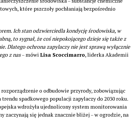
anieczyszczenie środowiska – substancje chemiczne
ntowych, które pszczoły pochłaniają bezpośrednio
rem. Ich stan odzwierciedla kondycję środowiska, w
bną, to sygnał, że coś niepokojącego dzieje się także z
ie. Dlatego ochrona zapylaczy nie jest sprawą wyłącznie
ego z nas
– mówi
Lisa Scoccimarro
, liderka Akademii
u rozporządzenie o odbudowie przyrody, zobowiązując
trendu spadkowego populacji zapylaczy do 2030 roku.
ropejska wdrożyła ujednolicony system monitorowania
ny zaczynają się jednak znacznie bliżej – w ogrodzie, na