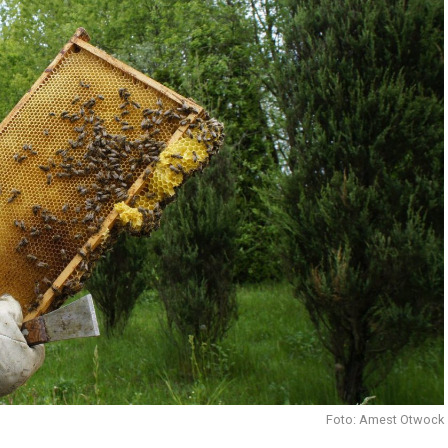
Foto: Amest Otwock