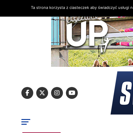
Ta strona korzysta z ciasteczek aby świadczyć usługi 