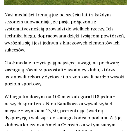
Nasi medaliści trenują już od sześciu lat i z każdym
sezonem udowadniają, że pasja połączona z
systematycznością prowadzi do wielkich rzeczy. Ich
technika biegu, dopracowana dzięki tysiącom powtórzeń,
wyróżnia się i jest jednym z kluczowych elementów ich
sukcesów.
Choć medale przyciągają najwięcej uwagi, na pochwałę
zasługują również pozostali zawodnicy klubu, którzy
ustanowili rekordy życiowe i prezentowali bardzo wysoki
poziom sportowy.
W biegu finałowym na 100 m w kategorii U18 jedna z
naszych sprinterek Nina Bandkowska wywalczyła 4
miejsce z wynikiem 13,30, prezentując świetną
dyspozycję i walcząc do samego końca o podium. Zaś jej
klubowa koleżanka Amelia Czerwińska w tym samym