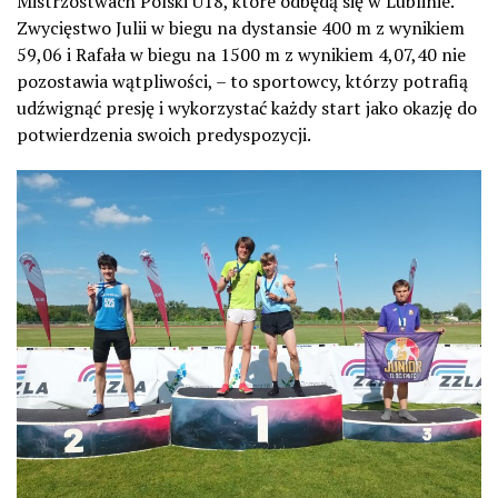
Mistrzostwach Polski U18, które odbędą się w Lublinie.
Zwycięstwo Julii w biegu na dystansie 400 m z wynikiem
59,06 i Rafała w biegu na 1500 m z wynikiem 4,07,40 nie
pozostawia wątpliwości, – to sportowcy, którzy potrafią
udźwignąć presję i wykorzystać każdy start jako okazję do
potwierdzenia swoich predyspozycji.