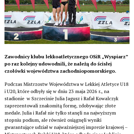
Zawodnicy klubu lekkoatletycznego OSiR „Wyspiarz”
po raz kolejny udowodnili, że należą do ścisłej
czołówki województwa zachodniopomorskiego.
Podczas Mistrzostw Województwa w Lekkiej Atletyce U18
i U20, które odbyły się w dniu 23 maja 2026 r., na
stadionie w Szczecinie Julia Jagusz i Rafał Kowalczyk
zaprezentowali znakomitą formę, zdobywając złote
medale. Julia i Rafał nie tylko stanęli na najwyższym
stopniu podium, ale również osiągnęli wyniki
gwarantujące udział w najważniejszej imprezie krajowej –