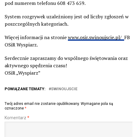
pod numerem telefonu 608 473 659.
System rozgrywek uzależniony jest od liczby zgłoszeń w
poszczególnych kategoriach.
Więcej informacji na stronie
www.osir.swinoujscie.pl/
FB
OSiR Wyspiarz.
Serdecznie zapraszamy do wspólnego świętowania oraz
aktywnego spędzenia czasu!
OSiR „Wyspiarz”
POWIĄZANE TEMATY:
SWINOUJSCIE
Twój adres email nie zostanie opublikowany.
Wymagane pola są
oznaczone
*
Komentarz
*