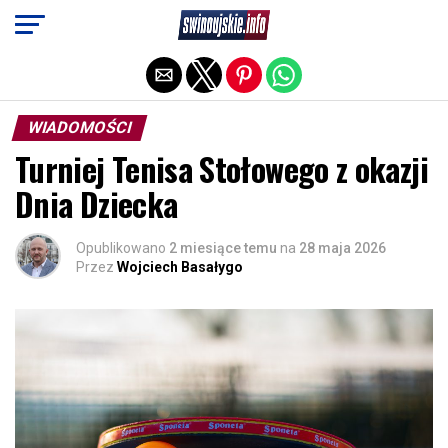
Exit mobile version
WIADOMOŚCI
Turniej Tenisa Stołowego z okazji
Dnia Dziecka
Opublikowano
2 miesiące temu
na
28 maja 2026
Przez
Wojciech Basałygo