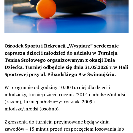
Ośrodek Sportu i Rekreacji „Wyspiarz” serdecznie
zaprasza dzieci i młodzież do udziału w Turnieju
Tenisa Stołowego organizowanym z okazji Dnia
Dziecka. Turniej odbędzie się dnia 31.05.2026 r. w Hali
Sportowej przy ul. Piłsudskiego 9 w Świnoujściu.
W programie od godziny 10:00 turniej dla dzieci i
młodzieży, turniej dzieci; rocznik '2014 i młodsze/młodsi
(razem), turniej młodzieży; rocznik '2009 i
młodsze/młodsi (osobno).
Zgłoszenia do turnieju przyjmowane będą w dniu
zawodów – 15 minut przed rozpoczęciem losowania lub