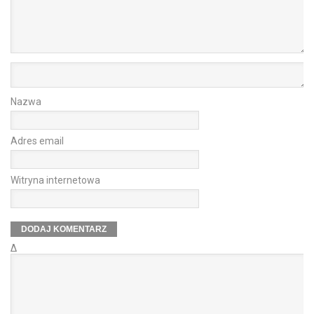
Nazwa
Adres email
Witryna internetowa
Δ