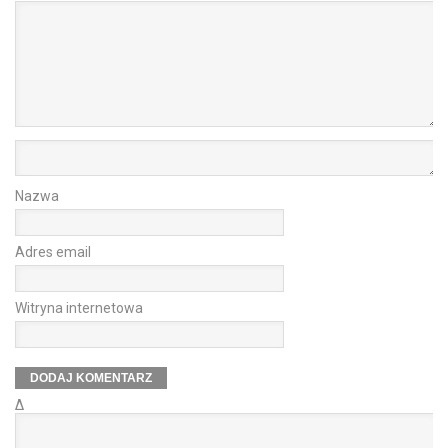
Nazwa
Adres email
Witryna internetowa
Δ