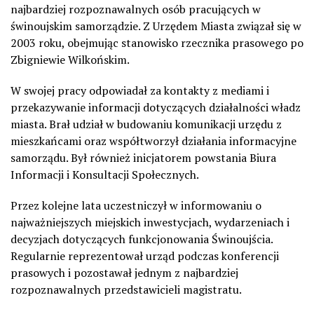
najbardziej rozpoznawalnych osób pracujących w
świnoujskim samorządzie. Z Urzędem Miasta związał się w
2003 roku, obejmując stanowisko rzecznika prasowego po
Zbigniewie Wilkońskim.
W swojej pracy odpowiadał za kontakty z mediami i
przekazywanie informacji dotyczących działalności władz
miasta. Brał udział w budowaniu komunikacji urzędu z
mieszkańcami oraz współtworzył działania informacyjne
samorządu. Był również inicjatorem powstania Biura
Informacji i Konsultacji Społecznych.
Przez kolejne lata uczestniczył w informowaniu o
najważniejszych miejskich inwestycjach, wydarzeniach i
decyzjach dotyczących funkcjonowania Świnoujścia.
Regularnie reprezentował urząd podczas konferencji
prasowych i pozostawał jednym z najbardziej
rozpoznawalnych przedstawicieli magistratu.