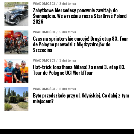
WIADOMOŚCI
3 dni temu
Zabytkowe Mercedesy ponownie zawitają do
Świnoujścia. We wrześniu rusza StarDrive Poland
2026
WIADOMOŚCI
5 dni temu
Czas na sprinterskie emocje! Drugi etap 83. Tour
de Pologne prowadzi z Międzyzdrojów do
Szczecina
WIADOMOŚCI
3 dni temu
Hat-trick Jonathana Milana! Za nami 3. etap 83.
Tour de Pologne UCI WorldTour
WIADOMOŚCI
5 dni temu
Byłe przedszkole przy ul. Gdyńskiej. Co dalej z tym
miejscem?