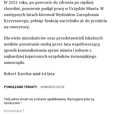
W 2021 roku, po powrocie do zdrowia po ciężkiej
chorobie, ponownie podjął pracę w Urzędzie Miasta. W
następnych latach kierował Wydziałem Zarządzania
Kryzysowego, pełniąc funkcję naczelnika aż do przejścia
na emeryturę.
Dla wielu mieszkańców oraz przedstawicieli lokalnych
mediów pozostanie osobą przez lata współtworzącą
sposób komunikowania spraw miasta i jednym z
najbardziej kojarzonych urzędników świnoujskiego
samorządu.
Robert Karelus miał 64 lata.
POWIĄZANE TEMATY:
SWINOUJSCIE
Twój adres email nie zostanie opublikowany.
Wymagane pola są
oznaczone
*
Komentarz
*