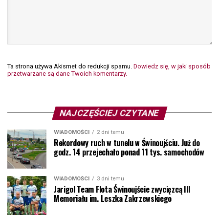
Ta strona używa Akismet do redukcji spamu.
Dowiedz się, w jaki sposób
przetwarzane są dane Twoich komentarzy.
NAJCZĘŚCIEJ CZYTANE
WIADOMOŚCI
2 dni temu
Rekordowy ruch w tunelu w Świnoujściu. Już do
godz. 14 przejechało ponad 11 tys. samochodów
WIADOMOŚCI
3 dni temu
Jarigol Team Flota Świnoujście zwycięzcą III
Memoriału im. Leszka Zakrzewskiego