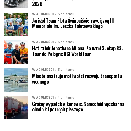
2026
WIADOMOŚCI
5 dni temu
Jarigol Team Flota Świnoujście zwycięzcą III
Memoriału im. Leszka Zakrzewskiego
WIADOMOŚCI
5 dni temu
Hat-trick Jonathana Milana! Za nami 3. etap 83.
Tour de Pologne UCI WorldTour
WIADOMOŚCI
5 dni temu
Miasto analizuje możliwości rozwoju transportu
wodnego
WIADOMOŚCI
4 dni temu
Groźny wypadek w Łunowie. Samochód wjechał na
chodnik i potrącił pieszego