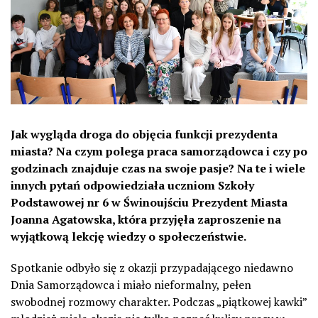
Jak wygląda droga do objęcia funkcji prezydenta
miasta? Na czym polega praca samorządowca i czy po
godzinach znajduje czas na swoje pasje? Na te i wiele
innych pytań odpowiedziała uczniom Szkoły
Podstawowej nr 6 w Świnoujściu Prezydent Miasta
Joanna Agatowska, która przyjęła zaproszenie na
wyjątkową lekcję wiedzy o społeczeństwie.
Spotkanie odbyło się z okazji przypadającego niedawno
Dnia Samorządowca i miało nieformalny, pełen
swobodnej rozmowy charakter. Podczas „piątkowej kawki”