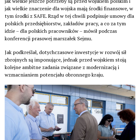
jak wielkie jeszcze potrzeby są przed wojskiem polskim i
jak wielkie znaczenie dla wojska mają środki finansowe, w
tym środki z SAFE. Rząd w tej chwili podpisuje umowy dla
polskich przedsiębiorstw, zakładów pracy, a co za tym
idzie – dla polskich pracowników – mówił podczas
konferencji prasowej marszałek Sejmu.
Jak podkreślał, dotychczasowe inwestycje w rozwój sił
zbrojnych są imponujące, jednak przed wojskiem stoją
kolejne ambitne zadania związane z modernizacją i
wzmacnianiem potencjału obronnego kraju.