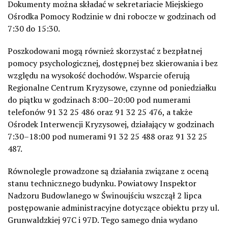
Dokumenty można składać w sekretariacie Miejskiego
Ośrodka Pomocy Rodzinie w dni robocze w godzinach od
7:30 do 15:30.
Poszkodowani mogą również skorzystać z bezpłatnej
pomocy psychologicznej, dostępnej bez skierowania i bez
względu na wysokość dochodów. Wsparcie oferują
Regionalne Centrum Kryzysowe, czynne od poniedziałku
do piątku w godzinach 8:00–20:00 pod numerami
telefonów 91 32 25 486 oraz 91 32 25 476, a także
Ośrodek Interwencji Kryzysowej, działający w godzinach
7:30–18:00 pod numerami 91 32 25 488 oraz 91 32 25
487.
Równolegle prowadzone są działania związane z oceną
stanu technicznego budynku. Powiatowy Inspektor
Nadzoru Budowlanego w Świnoujściu wszczął 2 lipca
postępowanie administracyjne dotyczące obiektu przy ul.
Grunwaldzkiej 97C i 97D. Tego samego dnia wydano