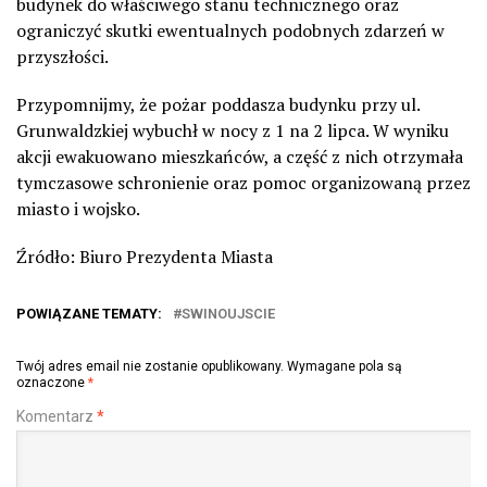
budynek do właściwego stanu technicznego oraz
ograniczyć skutki ewentualnych podobnych zdarzeń w
przyszłości.
Przypomnijmy, że pożar poddasza budynku przy ul.
Grunwaldzkiej wybuchł w nocy z 1 na 2 lipca. W wyniku
akcji ewakuowano mieszkańców, a część z nich otrzymała
tymczasowe schronienie oraz pomoc organizowaną przez
miasto i wojsko.
Źródło: Biuro Prezydenta Miasta
POWIĄZANE TEMATY:
SWINOUJSCIE
Twój adres email nie zostanie opublikowany.
Wymagane pola są
oznaczone
*
Komentarz
*