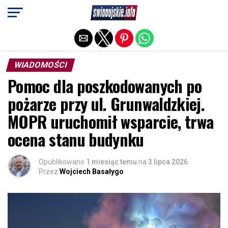
Exit mobile version
WIADOMOŚCI
Pomoc dla poszkodowanych po
pożarze przy ul. Grunwaldzkiej.
MOPR uruchomił wsparcie, trwa
ocena stanu budynku
Opublikowano
1 miesiąc temu
na
3 lipca 2026
Przez
Wojciech Basałygo