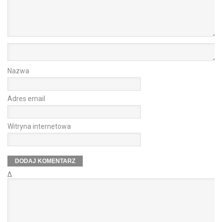
Nazwa
Adres email
Witryna internetowa
Δ