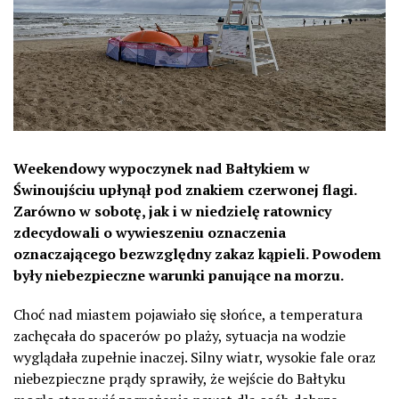
Weekendowy wypoczynek nad Bałtykiem w
Świnoujściu upłynął pod znakiem czerwonej flagi.
Zarówno w sobotę, jak i w niedzielę ratownicy
zdecydowali o wywieszeniu oznaczenia
oznaczającego bezwzględny zakaz kąpieli. Powodem
były niebezpieczne warunki panujące na morzu.
Choć nad miastem pojawiało się słońce, a temperatura
zachęcała do spacerów po plaży, sytuacja na wodzie
wyglądała zupełnie inaczej. Silny wiatr, wysokie fale oraz
niebezpieczne prądy sprawiły, że wejście do Bałtyku