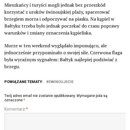
Mieszkańcy i turyści mogli jednak bez przeszkód
korzystać z uroków świnoujskiej plaży, spacerować
brzegiem morza i odpoczywać na piasku. Na kąpiel w
Bałtyku trzeba było jednak poczekać do czasu poprawy
warunków i zmiany oznaczenia kąpieliska.
Morze w ten weekend wyglądało imponująco, ale
jednocześnie przypominało o swojej sile. Czerwona flaga
była wyraźnym sygnałem: Bałtyk najlepiej podziwiać z
brzegu.
POWIĄZANE TEMATY:
SWINOUJSCIE
Twój adres email nie zostanie opublikowany.
Wymagane pola są
oznaczone
*
Komentarz
*