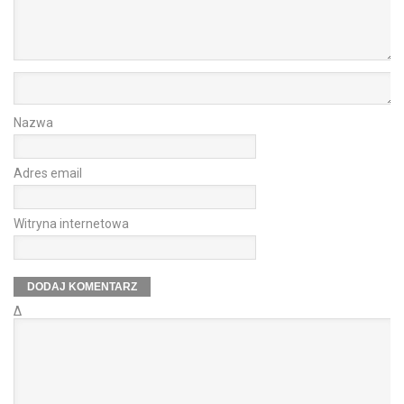
Nazwa
Adres email
Witryna internetowa
Δ