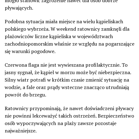
mogło stanowić zagrożenie nawet dla osób dobrze
pływających.
Podobna sytuacja miała miejsce na wielu kąpieliskach
polskiego wybrzeża. W weekend ratownicy zamknęli dla
plażowiczów liczne kąpieliska w województwach
zachodniopomorskim właśnie ze względu na pogarszające
się warunki pogodowe.
Czerwona flaga nie jest wywieszana profilaktycznie. To
jasny sygnał, że kąpiel w morzu może być niebezpieczna.
Silny wiatr potrafi w krótkim czasie zmienić sytuację na
wodzie, a fale oraz prądy wsteczne znacząco utrudniają
powrót do brzegu.
Ratownicy przypominają, że nawet doświadczeni pływacy
nie powinni lekceważyć takich ostrzeżeń. Bezpieczeństwo
osób wypoczywających na plaży zawsze pozostaje
najważniejsze.