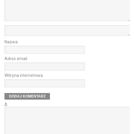
Nazwa
Adres email
Witryna internetowa
Δ