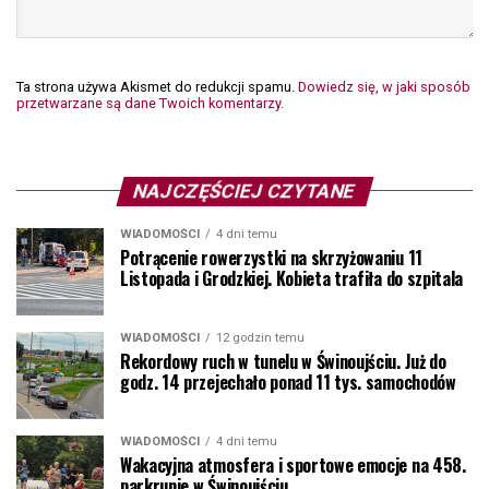
Ta strona używa Akismet do redukcji spamu.
Dowiedz się, w jaki sposób
przetwarzane są dane Twoich komentarzy.
NAJCZĘŚCIEJ CZYTANE
WIADOMOŚCI
4 dni temu
Potrącenie rowerzystki na skrzyżowaniu 11
Listopada i Grodzkiej. Kobieta trafiła do szpitala
WIADOMOŚCI
12 godzin temu
Rekordowy ruch w tunelu w Świnoujściu. Już do
godz. 14 przejechało ponad 11 tys. samochodów
WIADOMOŚCI
4 dni temu
Wakacyjna atmosfera i sportowe emocje na 458.
parkrunie w Świnoujściu