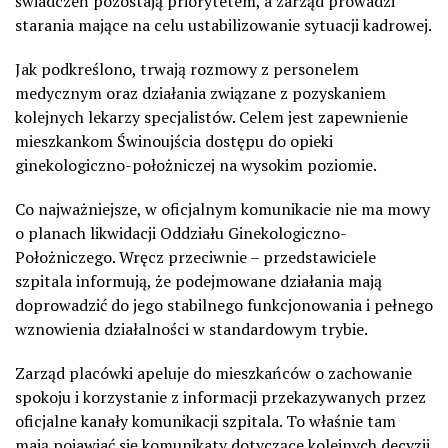
świadczeń pozostają priorytetem, a zarząd prowadzi
starania mające na celu ustabilizowanie sytuacji kadrowej.
Jak podkreślono, trwają rozmowy z personelem
medycznym oraz działania związane z pozyskaniem
kolejnych lekarzy specjalistów. Celem jest zapewnienie
mieszkankom Świnoujścia dostępu do opieki
ginekologiczno-położniczej na wysokim poziomie.
Co najważniejsze, w oficjalnym komunikacie nie ma mowy
o planach likwidacji Oddziału Ginekologiczno-
Położniczego. Wręcz przeciwnie – przedstawiciele
szpitala informują, że podejmowane działania mają
doprowadzić do jego stabilnego funkcjonowania i pełnego
wznowienia działalności w standardowym trybie.
Zarząd placówki apeluje do mieszkańców o zachowanie
spokoju i korzystanie z informacji przekazywanych przez
oficjalne kanały komunikacji szpitala. To właśnie tam
mają pojawiać się komunikaty dotyczące kolejnych decyzji