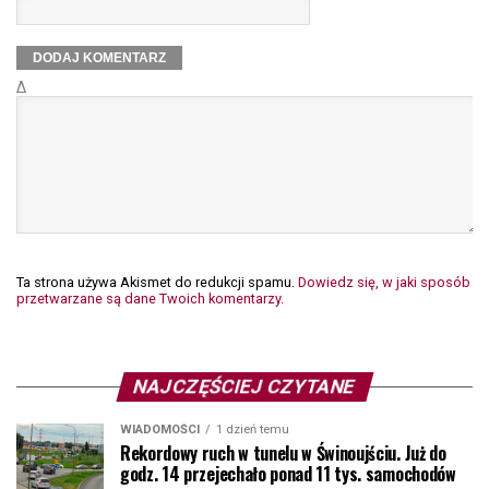
Δ
Ta strona używa Akismet do redukcji spamu.
Dowiedz się, w jaki sposób
przetwarzane są dane Twoich komentarzy.
NAJCZĘŚCIEJ CZYTANE
WIADOMOŚCI
1 dzień temu
Rekordowy ruch w tunelu w Świnoujściu. Już do
godz. 14 przejechało ponad 11 tys. samochodów