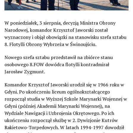
W poniedziałek, 3 sierpnia, decyzją Ministra Obrony
Narodowej, komandor Krzysztof Jaworski został
wyznaczony i objął obowiązki na stanowisku szefa sztabu
8. Flotylli Obrony Wybrzeża w Świnoujściu.
Nowego szefa sztabu przedstawił na zbiórce stanu
osobowego 8.FOW dowódca flotylli kontradmirał
Jarosław Zygmunt.
Komandor Krzysztof Jaworski urodził się w 1966 roku w
Gdyni. Po ukończeniu liceum ogólnokształcącego
rozpoczął studia w Wyższej Szkole Marynarki Wojennej w
Gdyni (później Akademii Marynarki Wojennej), na
Wydziale Nawigacji i Uzbrojenia Okrętowego. Po ich
ukończeniu rozpoczął służbę w 2. Dywizjonie Kutrów
Rakietowo-Torpedowych. W latach 1994-1997 dowodził