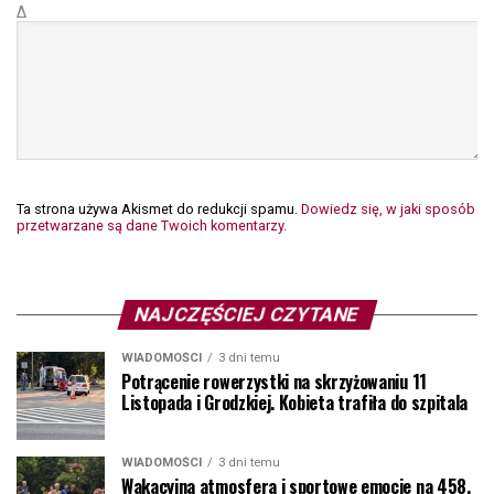
Δ
Ta strona używa Akismet do redukcji spamu.
Dowiedz się, w jaki sposób
przetwarzane są dane Twoich komentarzy.
NAJCZĘŚCIEJ CZYTANE
WIADOMOŚCI
3 dni temu
Potrącenie rowerzystki na skrzyżowaniu 11
Listopada i Grodzkiej. Kobieta trafiła do szpitala
WIADOMOŚCI
3 dni temu
Wakacyjna atmosfera i sportowe emocje na 458.