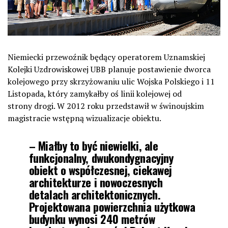
Niemiecki przewoźnik będący operatorem Uznamskiej
Kolejki Uzdrowiskowej UBB planuje postawienie dworca
kolejowego przy skrzyżowaniu ulic Wojska Polskiego i 11
Listopada, który zamykałby oś linii kolejowej od
strony drogi. W 2012 roku przedstawił w świnoujskim
magistracie wstępną wizualizacje obiektu.
– Miałby to być niewielki, ale
funkcjonalny, dwukondygnacyjny
obiekt o współczesnej, ciekawej
architekturze i nowoczesnych
detalach architektonicznych.
Projektowana powierzchnia użytkowa
budynku wynosi 240 metrów