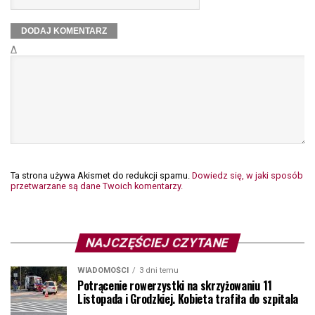
Δ
Ta strona używa Akismet do redukcji spamu.
Dowiedz się, w jaki sposób
przetwarzane są dane Twoich komentarzy.
NAJCZĘŚCIEJ CZYTANE
WIADOMOŚCI
3 dni temu
Potrącenie rowerzystki na skrzyżowaniu 11
Listopada i Grodzkiej. Kobieta trafiła do szpitala