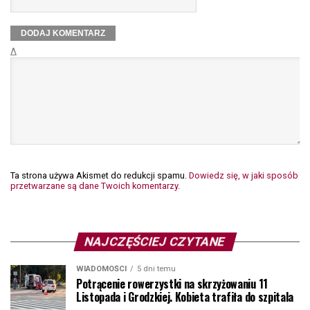
Δ
Ta strona używa Akismet do redukcji spamu.
Dowiedz się, w jaki sposób
przetwarzane są dane Twoich komentarzy.
NAJCZĘŚCIEJ CZYTANE
WIADOMOŚCI
5 dni temu
Potrącenie rowerzystki na skrzyżowaniu 11
Listopada i Grodzkiej. Kobieta trafiła do szpitala