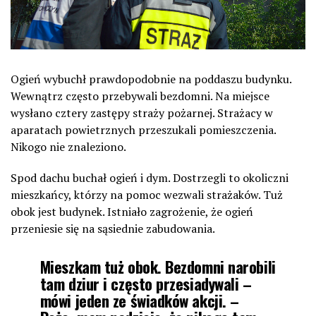
Ogień wybuchł prawdopodobnie na poddaszu budynku.
Wewnątrz często przebywali bezdomni. Na miejsce
wysłano cztery zastępy straży pożarnej. Strażacy w
aparatach powietrznych przeszukali pomieszczenia.
Nikogo nie znaleziono.
Spod dachu buchał ogień i dym. Dostrzegli to okoliczni
mieszkańcy, którzy na pomoc wezwali strażaków. Tuż
obok jest budynek. Istniało zagrożenie, że ogień
przeniesie się na sąsiednie zabudowania.
Mieszkam tuż obok. Bezdomni narobili
tam dziur i często przesiadywali –
mówi jeden ze świadków akcji. –