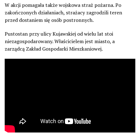
W akcji pomagała także wojskowa straż pożarna. Po
zakończonych działaniach, strażacy zagrodzili teren
przed dostaniem się osób postronnych.
Pustostan przy ulicy Kujawskiej od wielu lat stoi
niezagospodarowany. Właścicielem jest miasto, a
zarządcą Zakład Gospodarki Mieszkaniowej.