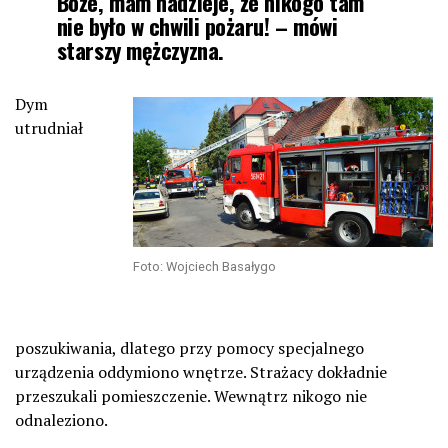
Boże, mam nadzieje, że nikogo tam
nie było w chwili pożaru! – mówi
starszy mężczyzna.
Dym
utrudniał
Foto: Wojciech Basałygo
poszukiwania, dlatego przy pomocy specjalnego
urządzenia oddymiono wnętrze. Strażacy dokładnie
przeszukali pomieszczenie. Wewnątrz nikogo nie
odnaleziono.