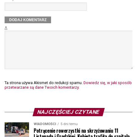
Δ
Ta strona używa Akismet do redukcji spamu.
Dowiedz się, w jaki sposób
przetwarzane są dane Twoich komentarzy.
NAJCZĘŚCIEJ CZYTANE
WIADOMOŚCI
5 dni temu
Potrącenie rowerzystki na skrzyżowaniu 11
Listopada i Grodzkiej. Kobieta trafiła do szpitala