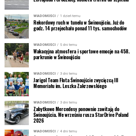
WIADOMOŚCI
1 dzień temu
Rekordowy ruch w tunelu w Świnoujściu. Już do
godz. 14 przejechało ponad 11 tys. samochodów
WIADOMOŚCI
5 dni temu
Wakacyjna atmosfera i sportowe emocje na 458.
parkrunie w Świnoujściu
WIADOMOŚCI
3 dni temu
Jarigol Team Flota Świnoujście zwycięzcą III
Memoriału im. Leszka Zakrzewskiego
WIADOMOŚCI
3 dni temu
Zabytkowe Mercedesy ponownie zawitają do
Świnoujścia. We wrześniu rusza StarDrive Poland
2026
WIADOMOŚCI
4 dni temu