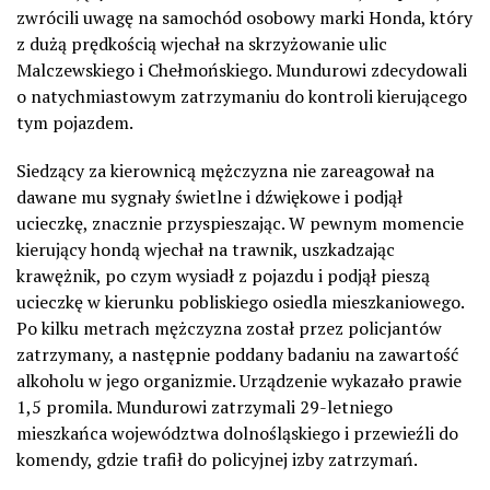
zwrócili uwagę na samochód osobowy marki Honda, który
z dużą prędkością wjechał na skrzyżowanie ulic
Malczewskiego i Chełmońskiego. Mundurowi zdecydowali
o natychmiastowym zatrzymaniu do kontroli kierującego
tym pojazdem.
Siedzący za kierownicą mężczyzna nie zareagował na
dawane mu sygnały świetlne i dźwiękowe i podjął
ucieczkę, znacznie przyspieszając. W pewnym momencie
kierujący hondą wjechał na trawnik, uszkadzając
krawężnik, po czym wysiadł z pojazdu i podjął pieszą
ucieczkę w kierunku pobliskiego osiedla mieszkaniowego.
Po kilku metrach mężczyzna został przez policjantów
zatrzymany, a następnie poddany badaniu na zawartość
alkoholu w jego organizmie. Urządzenie wykazało prawie
1,5 promila. Mundurowi zatrzymali 29-letniego
mieszkańca województwa dolnośląskiego i przewieźli do
komendy, gdzie trafił do policyjnej izby zatrzymań.