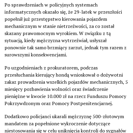
Po sprawdzeniach w policyjnych systemach
informatycznych okazało się, że 29-latek w przeszłości
popełnił już przestępstwo kierowania pojazdem
mechanicznym w stanie nietrzeźwości, za co został
skazany prawomocnym wyrokiem. W związku z tą
sytuacją, kiedy mężczyzna wytrzeźwiał, usłyszał
ponownie tak samo brzmiący zarzut, jednak tym razem z
surowszymi konsekwencjami.
Po uzgodnieniach z prokuratorem, podczas
przesłuchania kierujący hondą wnioskował o dożywotni
zakaz prowadzenia wszelkich pojazdów mechanicznych, 5
miesięcy pozbawienia wolności oraz świadczenie
pieniężne w kwocie 10.000 zł na rzecz Funduszu Pomocy
Pokrzywdzonym oraz Pomocy Postpenitencjarnej.
Dodatkowo policjanci ukarali mężczyznę 500-złotowym
mandatem za popełnione wykroczenie dotyczące
niestosowania się w celu uniknięcia kontroli do sygnałów