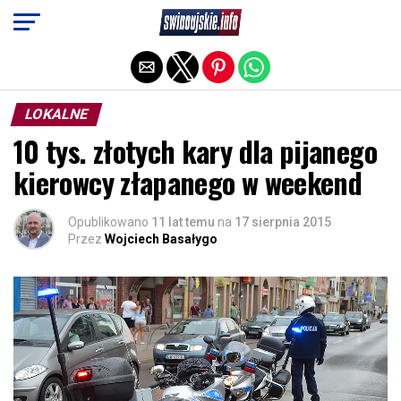
Exit mobile version
LOKALNE
10 tys. złotych kary dla pijanego
kierowcy złapanego w weekend
Opublikowano
11 lat temu
na
17 sierpnia 2015
Przez
Wojciech Basałygo