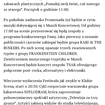
zabawach plastycznych „Pomaluj swój świat, coś nowego
ze starego”. Początek o godzinie 11:00.
Po południu nadmorska Promenada żyć będzie w rytm
muzyki dobywającej się z Muszli Koncertowej. Od godziny
17:00 na scenie prezentować się będą zespoły z
programu konkursowego Famy. Jako pierwszy o uznanie
publiczności i jurorów zabiegać będzie grupa KARI & THE
BUSKERS. Po nich scenę opanuje trzech zwariowanych
typów z grupy FRANKENSTEIN CHILDREN.
Zwieńczeniem muzycznego tryptyku w Muszli
Koncertowej będzie koncert zespołu TSAR oferującego
połączenie post-rocka, alternatywy i elektroniki.
Wieczorne wydarzenia Festiwalu jak zwykle w Klubie
Scena, start o 20:30. Cykl rozpocznie warszawska grupa
kabaretowa NIPLODRAM, która zaprezentuje
pełnowymiarowy spektakl satyryczny „Telewizja za trzy
grosze”. Artyści zabiorą widzów do studia telewizyjnego,