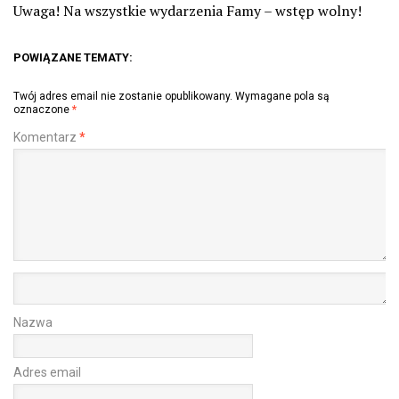
Uwaga! Na wszystkie wydarzenia Famy – wstęp wolny!
POWIĄZANE TEMATY:
Twój adres email nie zostanie opublikowany.
Wymagane pola są
oznaczone
*
Komentarz
*
Nazwa
Adres email