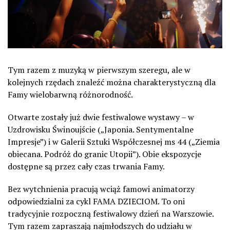
Tym razem z muzyką w pierwszym szeregu, ale w
kolejnych rzędach znaleźć można charakterystyczną dla
Famy wielobarwną różnorodność.
Otwarte zostały już dwie festiwalowe wystawy – w
Uzdrowisku Świnoujście („Japonia. Sentymentalne
Impresje”) i w Galerii Sztuki Współczesnej ms 44 („Ziemia
obiecana. Podróż do granic Utopii”). Obie ekspozycje
dostępne są przez cały czas trwania Famy.
Bez wytchnienia pracują wciąż famowi animatorzy
odpowiedzialni za cykl FAMA DZIECIOM. To oni
tradycyjnie rozpoczną festiwalowy dzień na Warszowie.
Tym razem zapraszają najmłodszych do udziału w