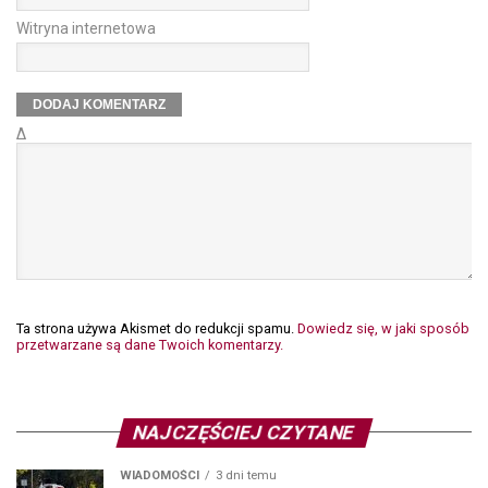
Witryna internetowa
Δ
Ta strona używa Akismet do redukcji spamu.
Dowiedz się, w jaki sposób
przetwarzane są dane Twoich komentarzy.
NAJCZĘŚCIEJ CZYTANE
WIADOMOŚCI
3 dni temu