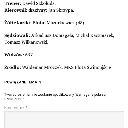
Trener:
Dawid Szkołuda.
Kierownik drużyny:
Jan Skrzypa.
Żółte kartki: Flota:
Mazurkiewicz (48).
Sędziowali:
Arkadiusz Domagała, Michał Kaczmarek,
Tomasz Wilkanowski.
Widzów:
637.
Źródło:
Waldemar Mroczek, MKS Flota Świnoujście
POWIĄZANE TEMATY:
Twój adres email nie zostanie opublikowany.
Wymagane pola są
oznaczone
*
Komentarz
*