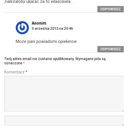
,nalezaloby ukarac za to wlaścisiela .
ODPOWIEDZ
Anonim
3 września 2015 na 20:46
Moze pani powiadomi opiekinow
ODPOWIEDZ
Twój adres email nie zostanie opublikowany.
Wymagane pola są
oznaczone
*
Komentarz
*