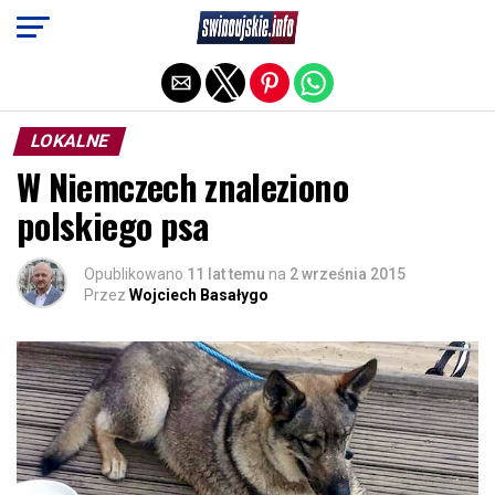
Exit mobile version
LOKALNE
W Niemczech znaleziono
polskiego psa
Opublikowano
11 lat temu
na
2 września 2015
Przez
Wojciech Basałygo