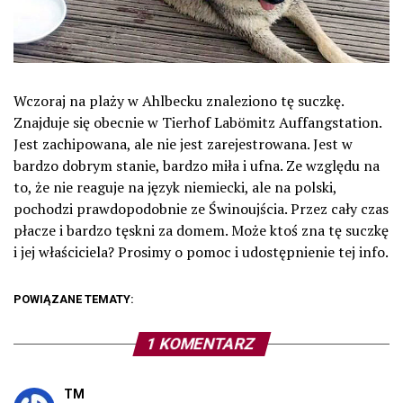
Wczoraj na plaży w Ahlbecku znaleziono tę suczkę.
Znajduje się obecnie w Tierhof Labömitz Auffangstation.
Jest zachipowana, ale nie jest zarejestrowana. Jest w
bardzo dobrym stanie, bardzo miła i ufna. Ze względu na
to, że nie reaguje na język niemiecki, ale na polski,
pochodzi prawdopodobnie ze Świnoujścia. Przez cały czas
płacze i bardzo tęskni za domem. Może ktoś zna tę suczkę
i jej właściciela? Prosimy o pomoc i udostępnienie tej info.
POWIĄZANE TEMATY:
1 KOMENTARZ
TM