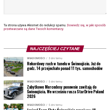
Ta strona używa Akismet do redukcji spamu.
Dowiedz się, w jaki sposób
przetwarzane są dane Twoich komentarzy.
NAJCZĘŚCIEJ CZYTANE
WIADOMOŚCI
3 dni temu
Rekordowy ruch w tunelu w Świnoujściu. Już do
godz. 14 przejechało ponad 11 tys. samochodów
WIADOMOŚCI
5 dni temu
Zabytkowe Mercedesy ponownie zawitają do
Świnoujścia. We wrześniu rusza StarDrive Poland
2026
WIADOMOŚCI
5 dni temu