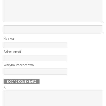
Nazwa
Adres email
Witryna internetowa
Δ