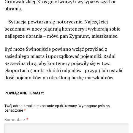
Grunwaldzkiej. Ktoś go otworzył i wysypał wszystkie
ubrania.
– Sytuacja powtarza się notorycznie. Najczęściej
bezdomni w nocy plądrują kontenery i wybierają sobie
najlepsze ubrania – mówi pan Zygmunt, mieszkaniec.
Być może Świnoujście powinno wziąć przykład z
sąsiedniego miasta i uporządkować pojemniki. Radni
Szczecina chcą, aby kontenery pojawiły się w tzw.
ekoportach (punkt zbiórki odpadów -przyp.) lub ustalić
ilość pojemników na określoną liczbę mieszkańców.
POWIĄZANE TEMATY:
Twój adres email nie zostanie opublikowany.
Wymagane pola są
oznaczone
*
Komentarz
*