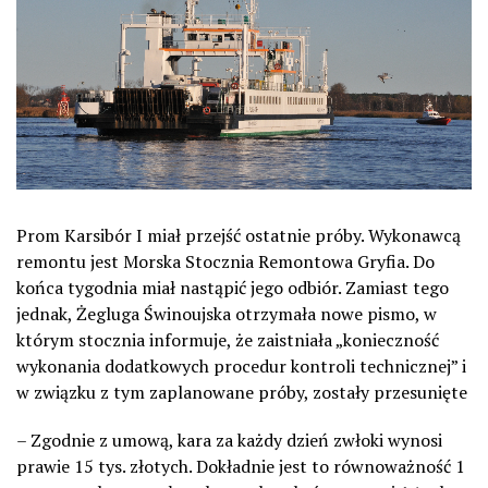
Prom Karsibór I miał przejść ostatnie próby. Wykonawcą
remontu jest Morska Stocznia Remontowa Gryfia. Do
końca tygodnia miał nastąpić jego odbiór. Zamiast tego
jednak, Żegluga Świnoujska otrzymała nowe pismo, w
którym stocznia informuje, że zaistniała „konieczność
wykonania dodatkowych procedur kontroli technicznej” i
w związku z tym zaplanowane próby, zostały przesunięte
– Zgodnie z umową, kara za każdy dzień zwłoki wynosi
prawie 15 tys. złotych. Dokładnie jest to równoważność 1