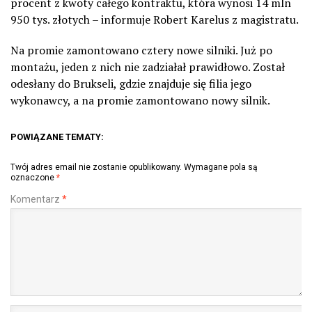
procent z kwoty całego kontraktu, która wynosi 14 mln
950 tys. złotych – informuje Robert Karelus z magistratu.
Na promie zamontowano cztery nowe silniki. Już po
montażu, jeden z nich nie zadziałał prawidłowo. Został
odesłany do Brukseli, gdzie znajduje się filia jego
wykonawcy, a na promie zamontowano nowy silnik.
POWIĄZANE TEMATY:
Twój adres email nie zostanie opublikowany.
Wymagane pola są
oznaczone
*
Komentarz
*