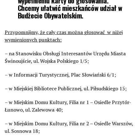
wypełnieniu karty do głosowania.
Chcemy ułatwić mieszkańców udział w
Budżecie Obywatelskim.
Przypomnijmy, że cały czas można głosować w niżej
wymienionych punktach:
– na Stanowisku Obsługi Interesantów Urzędu Miasta
Świnoujście, ul. Wojska Polskiego 1/5;
– w Informacji Turystycznej, Plac Słowiański 6/1;
– w Miejskiej Bibliotece Publicznej, ul. Piłsudskiego 15;
– w Miejskim Domu Kultury, Filia nr 1 – Osiedle Przytór-
Łunowo, ul. Zalewowa 40;
– w Miejskim Domu Kultury, Filia nr 2 – Osiedle Warszów,
ul. Sosnowa 18;