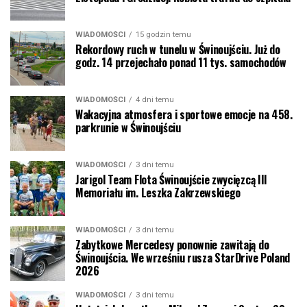
WIADOMOŚCI
15 godzin temu
Rekordowy ruch w tunelu w Świnoujściu. Już do
godz. 14 przejechało ponad 11 tys. samochodów
WIADOMOŚCI
4 dni temu
Wakacyjna atmosfera i sportowe emocje na 458.
parkrunie w Świnoujściu
WIADOMOŚCI
3 dni temu
Jarigol Team Flota Świnoujście zwycięzcą III
Memoriału im. Leszka Zakrzewskiego
WIADOMOŚCI
3 dni temu
Zabytkowe Mercedesy ponownie zawitają do
Świnoujścia. We wrześniu rusza StarDrive Poland
2026
WIADOMOŚCI
3 dni temu