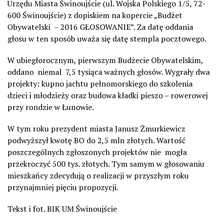
Urzędu Miasta Świnoujście (ul. Wojska Polskiego 1/5, 72-
600 Świnoujście) z dopiskiem na kopercie „Budżet
Obywatelski – 2016 GŁOSOWANIE”. Za datę oddania
głosu w ten sposób uważa się datę stempla pocztowego.
W ubiegłorocznym, pierwszym Budżecie Obywatelskim,
oddano niemal 7,5 tysiąca ważnych głosów. Wygrały dwa
projekty: kupno jachtu pełnomorskiego do szkolenia
dzieci i młodzieży oraz budowa kładki pieszo – rowerowej
przy rondzie w Łunowie.
W tym roku prezydent miasta Janusz Żmurkiewicz
podwyższył kwotę BO do 2,5 mln złotych. Wartość
poszczególnych zgłoszonych projektów nie mogła
przekroczyć 500 tys. złotych. Tym samym w głosowaniu
mieszkańcy zdecydują o realizacji w przyszłym roku
przynajmniej pięciu propozycji.
Tekst i fot. BIK UM Świnoujście