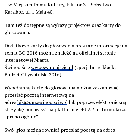
– w Miejskim Domu Kultury, Filia nr 3 – Sołectwo
Karsibór, ul. 1 Maja 40.
Tam też dostępne są wykazy projektów oraz karty do
głosowania.
Dodatkowo karty do głosowania oraz inne informacje na
temat BO 2016 można znaleźć na oficjalnej stronie
internetowej Miasta
Świnoujście
www.swinoujscie.pl
(specjalna zakładka
Budżet Obywatelski 2016).
Wypełnioną kartę do głosowania można zeskanować i
przesłać pocztą internetową na
adres
bik@um.swinoujscie.pl
lub poprzez elektroniczną
skrzynkę podawczą na platformie ePUAP na formularzu
„pismo ogólne”.
Swój głos można również przesłać pocztą na adres