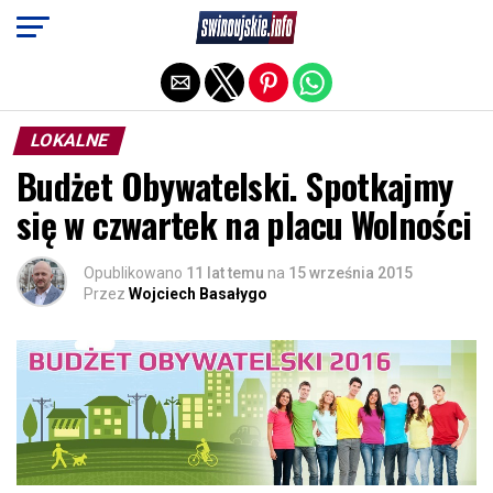
Exit mobile version
LOKALNE
Budżet Obywatelski. Spotkajmy
się w czwartek na placu Wolności
Opublikowano
11 lat temu
na
15 września 2015
Przez
Wojciech Basałygo