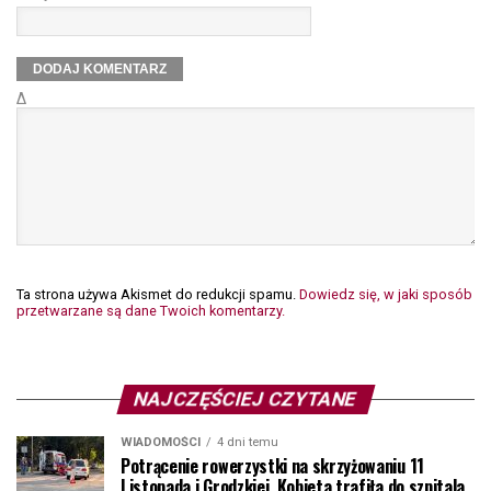
Δ
Ta strona używa Akismet do redukcji spamu.
Dowiedz się, w jaki sposób
przetwarzane są dane Twoich komentarzy.
NAJCZĘŚCIEJ CZYTANE
WIADOMOŚCI
4 dni temu
Potrącenie rowerzystki na skrzyżowaniu 11
Listopada i Grodzkiej. Kobieta trafiła do szpitala