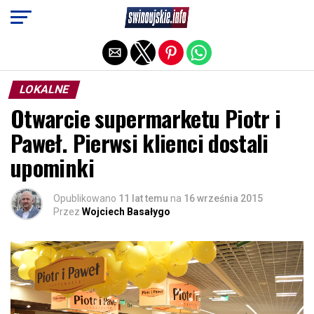
Exit mobile version
LOKALNE
Otwarcie supermarketu Piotr i
Paweł. Pierwsi klienci dostali
upominki
Opublikowano
11 lat temu
na
16 września 2015
Przez
Wojciech Basałygo