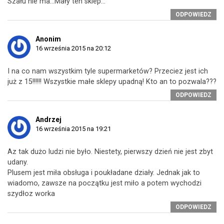
Szału nie ma…Mały ten sklep…
ODPOWIEDZ
Anonim
16 września 2015 na 20:12
I na co nam wszystkim tyle supermarketów? Przeciez jest ich
już z 15!!!!!! Wszystkie małe sklepy upadną! Kto an to pozwala???
ODPOWIEDZ
Andrzej
16 września 2015 na 19:21
Az tak dużo ludzi nie było. Niestety, pierwszy dzień nie jest zbyt
udany.
Plusem jest miła obsługa i poukładane działy. Jednak jak to
wiadomo, zawsze na początku jest miło a potem wychodzi
szydłoz worka
ODPOWIEDZ