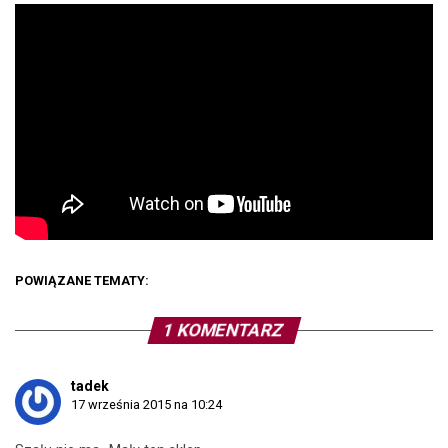
POWIĄZANE TEMATY:
1 KOMENTARZ
tadek
17 września 2015 na 10:24