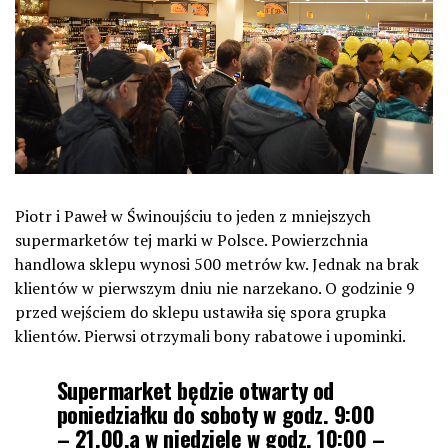
Piotr i Paweł w Świnoujściu to jeden z mniejszych
supermarketów tej marki w Polsce. Powierzchnia
handlowa sklepu wynosi 500 metrów kw. Jednak na brak
klientów w pierwszym dniu nie narzekano. O godzinie 9
przed wejściem do sklepu ustawiła się spora grupka
klientów. Pierwsi otrzymali bony rabatowe i upominki.
Supermarket będzie otwarty od
poniedziałku do soboty w godz. 9:00
– 21.00,a w niedzielę w godz. 10:00 –