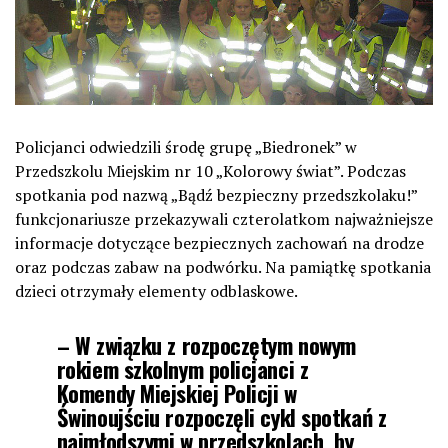
Policjanci odwiedzili środę grupę „Biedronek” w
Przedszkolu Miejskim nr 10 „Kolorowy świat”. Podczas
spotkania pod nazwą „Bądź bezpieczny przedszkolaku!”
funkcjonariusze przekazywali czterolatkom najważniejsze
informacje dotyczące bezpiecznych zachowań na drodze
oraz podczas zabaw na podwórku. Na pamiątkę spotkania
dzieci otrzymały elementy odblaskowe.
– W związku z rozpoczętym nowym
rokiem szkolnym policjanci z
Komendy Miejskiej Policji w
Świnoujściu rozpoczęli cykl spotkań z
najmłodszymi w przedszkolach, by