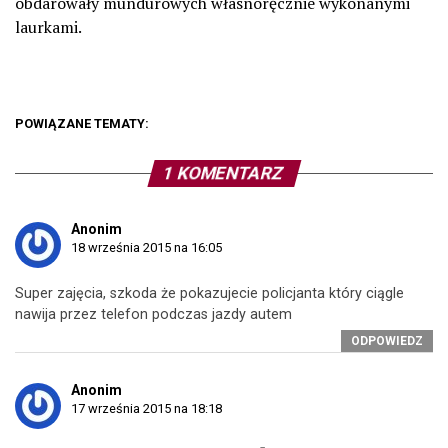
obdarowały mundurowych własnoręcznie wykonanymi
laurkami.
POWIĄZANE TEMATY:
1 KOMENTARZ
Anonim
18 września 2015 na 16:05
Super zajęcia, szkoda że pokazujecie policjanta który ciągle
nawija przez telefon podczas jazdy autem
ODPOWIEDZ
Anonim
17 września 2015 na 18:18