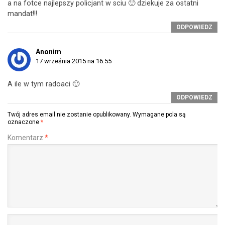
a na fotce najlepszy policjant w sciu 🙂 dziekuje za ostatni
mandat!!!
ODPOWIEDZ
Anonim
17 września 2015 na 16:55
A ile w tym radoaci 🙂
ODPOWIEDZ
Twój adres email nie zostanie opublikowany.
Wymagane pola są
oznaczone
*
Komentarz
*