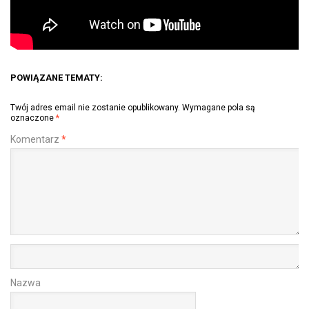
POWIĄZANE TEMATY:
Twój adres email nie zostanie opublikowany.
Wymagane pola są
oznaczone
*
Komentarz
*
Nazwa