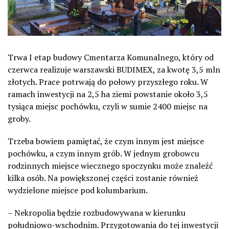
Trwa I etap budowy Cmentarza Komunalnego, który od
czerwca realizuje warszawski BUDIMEX, za kwotę 3,5 mln
złotych. Prace potrwają do połowy przyszłego roku. W
ramach inwestycji na 2,5 ha ziemi powstanie około 3,5
tysiąca miejsc pochówku, czyli w sumie 2400 miejsc na
groby.
Trzeba bowiem pamiętać, że czym innym jest miejsce
pochówku, a czym innym grób. W jednym grobowcu
rodzinnych miejsce wiecznego spoczynku może znaleźć
kilka osób. Na powiększonej części zostanie również
wydzielone miejsce pod kolumbarium.
– Nekropolia będzie rozbudowywana w kierunku
południowo-wschodnim. Przygotowania do tej inwestycji