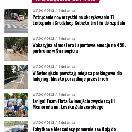
WIADOMOŚCI
4 dni temu
Potrącenie rowerzystki na skrzyżowaniu 11
Listopada i Grodzkiej. Kobieta trafiła do szpitala
WIADOMOŚCI
4 dni temu
Wakacyjna atmosfera i sportowe emocje na 458.
parkrunie w Świnoujściu
WIADOMOŚCI
5 dni temu
W Świnoujściu powstają miejsca parkingowe dla
hulajnóg. Miasto porządkuje przestrzeń
WIADOMOŚCI
2 dni temu
Jarigol Team Flota Świnoujście zwycięzcą III
Memoriału im. Leszka Zakrzewskiego
WIADOMOŚCI
2 dni temu
Zabytkowe Mercedesy ponownie zawitają do