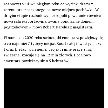
rozpoczęto już w ubiegłym roku od wycinki drzew z
terenu przeznaczonego na nowe miejsca pochówku. W
drugim etapie rozbudowy nekropolii powstanie również
nowa sala eksportacyjna, zwana popularnie domem
pogrzebowym – mówi Robert Karelus z magistratu.
W sumie do 2020 roku świnoujski cmentarz powiększy się
o co najmniej 7 tysięcy miejsc. Koszt całej inwestycji, czyli
I oraz II etap, wylesienie, projekt i inne prace z nią
związane, szacuje się na 12 mln złotych. Docelowo
cmentarz powiększy się o 5 hektarów.