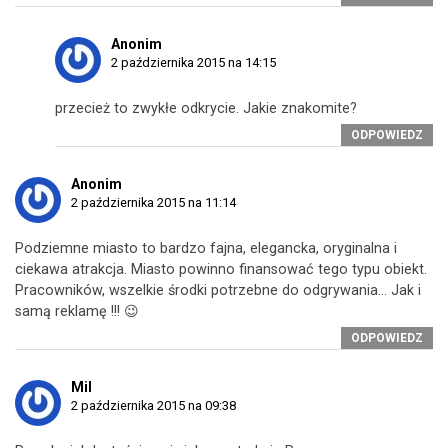
Anonim
2 października 2015 na 14:15
przecież to zwykłe odkrycie. Jakie znakomite?
ODPOWIEDZ
Anonim
2 października 2015 na 11:14
Podziemne miasto to bardzo fajna, elegancka, oryginalna i
ciekawa atrakcja. Miasto powinno finansować tego typu obiekt.
Pracowników, wszelkie środki potrzebne do odgrywania… Jak i
samą reklamę !!! 😉
ODPOWIEDZ
Mil
2 października 2015 na 09:38