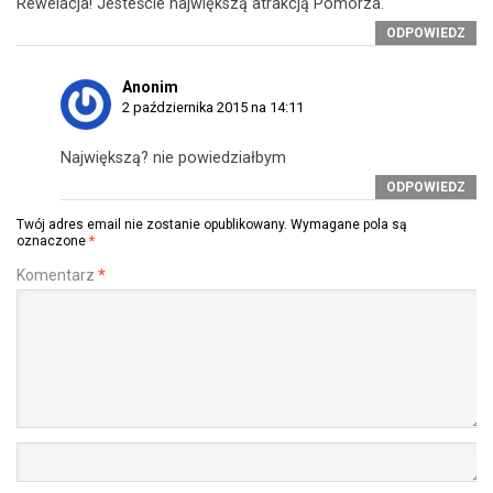
Rewelacja! Jesteście największą atrakcją Pomorza.
ODPOWIEDZ
Anonim
2 października 2015 na 14:11
Największą? nie powiedziałbym
ODPOWIEDZ
Twój adres email nie zostanie opublikowany.
Wymagane pola są
oznaczone
*
Komentarz
*