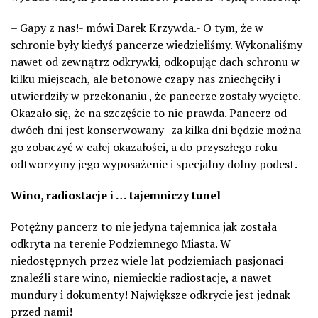
– Gapy z nas!- mówi Darek Krzywda.- O tym, że w
schronie były kiedyś pancerze wiedzieliśmy. Wykonaliśmy
nawet od zewnątrz odkrywki, odkopując dach schronu w
kilku miejscach, ale betonowe czapy nas zniechęciły i
utwierdziły w przekonaniu , że pancerze zostały wycięte.
Okazało się, że na szczęście to nie prawda. Pancerz od
dwóch dni jest konserwowany- za kilka dni będzie można
go zobaczyć w całej okazałości, a do przyszłego roku
odtworzymy jego wyposażenie i specjalny dolny podest.
Wino, radiostacje i … tajemniczy tunel
Potężny pancerz to nie jedyna tajemnica jak została
odkryta na terenie Podziemnego Miasta. W
niedostępnych przez wiele lat podziemiach pasjonaci
znaleźli stare wino, niemieckie radiostacje, a nawet
mundury i dokumenty! Największe odkrycie jest jednak
przed nami!