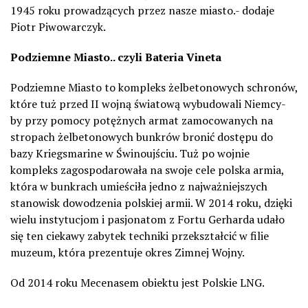
1945 roku prowadzących przez nasze miasto.- dodaje
Piotr Piwowarczyk.
Podziemne Miasto.. czyli Bateria Vineta
Podziemne Miasto to kompleks żelbetonowych schronów,
które tuż przed II wojną światową wybudowali Niemcy-
by przy pomocy potężnych armat zamocowanych na
stropach żelbetonowych bunkrów bronić dostępu do
bazy Kriegsmarine w Świnoujściu. Tuż po wojnie
kompleks zagospodarowała na swoje cele polska armia,
która w bunkrach umieściła jedno z najważniejszych
stanowisk dowodzenia polskiej armii. W 2014 roku, dzięki
wielu instytucjom i pasjonatom z Fortu Gerharda udało
się ten ciekawy zabytek techniki przekształcić w filie
muzeum, która prezentuje okres Zimnej Wojny.
Od 2014 roku Mecenasem obiektu jest Polskie LNG.