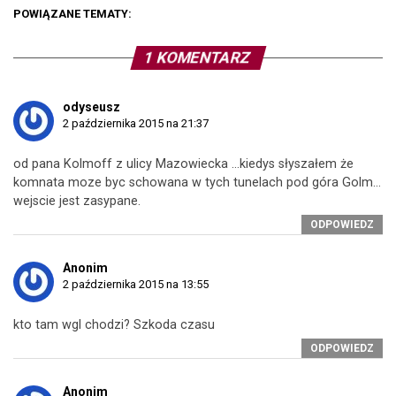
POWIĄZANE TEMATY:
1 KOMENTARZ
odyseusz
2 października 2015 na 21:37
od pana Kolmoff z ulicy Mazowiecka …kiedys słyszałem że
komnata moze byc schowana w tych tunelach pod góra Golm…
wejscie jest zasypane.
ODPOWIEDZ
Anonim
2 października 2015 na 13:55
kto tam wgl chodzi? Szkoda czasu
ODPOWIEDZ
Anonim