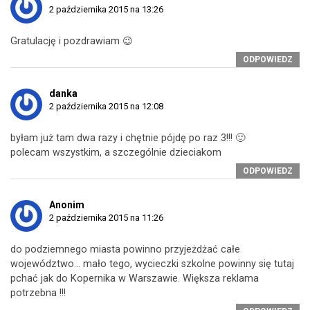
2 października 2015 na 13:26
Gratulację i pozdrawiam 😉
ODPOWIEDZ
danka
2 października 2015 na 12:08
byłam już tam dwa razy i chętnie pójdę po raz 3!!! 🙂
polecam wszystkim, a szczególnie dzieciakom
ODPOWIEDZ
Anonim
2 października 2015 na 11:26
do podziemnego miasta powinno przyjeżdżać całe
województwo… mało tego, wycieczki szkolne powinny się tutaj
pchać jak do Kopernika w Warszawie. Większa reklama
potrzebna !!!