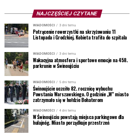
NAJCZĘŚCIEJ CZYTANE
WIADOMOŚCI
3 dni temu
Potrącenie rowerzystki na skrzyżowaniu 11
Listopada i Grodzkiej. Kobieta trafiła do szpitala
WIADOMOŚCI
3 dni temu
Wakacyjna atmosfera i sportowe emocje na 458.
parkrunie w Świnoujściu
WIADOMOŚCI
5 dni temu
Świnoujście uczciło 82. rocznicę wybuchu
Powstania Warszawskiego. O godzinie „W” miasto
zatrzymało się w hołdzie Bohaterom
WIADOMOŚCI
4 dni temu
W Świnoujściu powstają miejsca parkingowe dla
hulajnóg. Miasto porządkuje przestrzeń