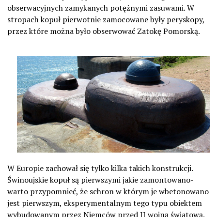
obserwacyjnych zamykanych potężnymi zasuwami. W
stropach kopuł pierwotnie zamocowane były peryskopy,
przez które można było obserwować Zatokę Pomorską.
W Europie zachował się tylko kilka takich konstrukcji.
Świnoujskie kopuł są pierwszymi jakie zamontowano-
warto przypomnieć, że schron w którym je wbetonowano
jest pierwszym, eksperymentalnym tego typu obiektem
wybudowanym przez Niemców przed II wojną światową.