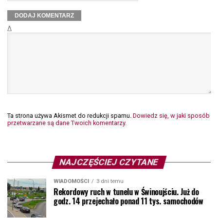
Δ
Ta strona używa Akismet do redukcji spamu.
Dowiedz się, w jaki sposób
przetwarzane są dane Twoich komentarzy.
NAJCZĘŚCIEJ CZYTANE
WIADOMOŚCI
3 dni temu
Rekordowy ruch w tunelu w Świnoujściu. Już do
godz. 14 przejechało ponad 11 tys. samochodów