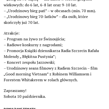
wiekowych: do 6 lat, 6-8 lat oraz 9-10 lat.
– „Urodzinowy bieg pań” – w obcasach (min. 70 mm).
– „Urodzinowy bieg 70-latków” – dla osób, które
skończyły już 70 lat.
Atrakcje:
– Program na żywo ze Świnoujścia;
– Radiowe konkursy z nagrodami;
– Promocja Książki dziennikarza Radia Szczecin Rafała
Molendy „ Błękitna Pustynia”;
– Koncert zespołu Jazzowski;
– Urodzinowy seans filmowy z Radiem Szczecin – film
„Good morning Vietnam” z Robinem Williamsem i
Forestem Whitakerem w rolach głównych.
Zapraszamy!
Sobota 10 października.