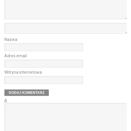
Nazwa
Adres email
Witryna internetowa
Δ