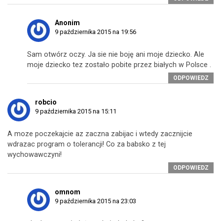
Anonim
9 października 2015 na 19:56
Sam otwórz oczy. Ja sie nie boję ani moje dziecko. Ale
moje dziecko tez zostało pobite przez białych w Polsce .
ODPOWIEDZ
robcio
9 października 2015 na 15:11
A moze poczekajcie az zaczna zabijac i wtedy zacznijcie
wdrazac program o tolerancji! Co za babsko z tej
wychowawczyni!
ODPOWIEDZ
omnom
9 października 2015 na 23:03