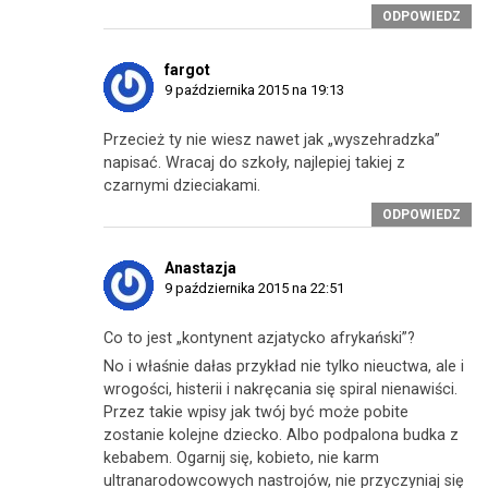
ODPOWIEDZ
fargot
9 października 2015 na 19:13
Przecież ty nie wiesz nawet jak „wyszehradzka”
napisać. Wracaj do szkoły, najlepiej takiej z
czarnymi dzieciakami.
ODPOWIEDZ
Anastazja
9 października 2015 na 22:51
Co to jest „kontynent azjatycko afrykański”?
No i właśnie dałas przykład nie tylko nieuctwa, ale i
wrogości, histerii i nakręcania się spiral nienawiści.
Przez takie wpisy jak twój być może pobite
zostanie kolejne dziecko. Albo podpalona budka z
kebabem. Ogarnij się, kobieto, nie karm
ultranarodowcowych nastrojów, nie przyczyniaj się