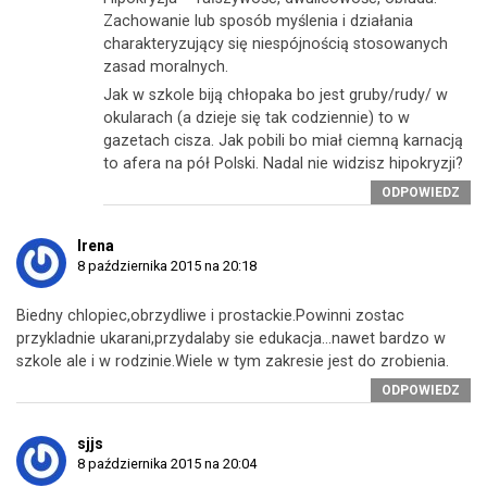
Zachowanie lub sposób myślenia i działania
charakteryzujący się niespójnością stosowanych
zasad moralnych.
Jak w szkole biją chłopaka bo jest gruby/rudy/ w
okularach (a dzieje się tak codziennie) to w
gazetach cisza. Jak pobili bo miał ciemną karnacją
to afera na pół Polski. Nadal nie widzisz hipokryzji?
ODPOWIEDZ
Irena
8 października 2015 na 20:18
Biedny chlopiec,obrzydliwe i prostackie.Powinni zostac
przykladnie ukarani,przydalaby sie edukacja…nawet bardzo w
szkole ale i w rodzinie.Wiele w tym zakresie jest do zrobienia.
ODPOWIEDZ
sjjs
8 października 2015 na 20:04