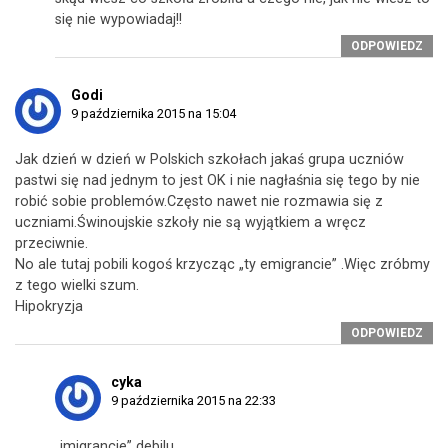
się nie wypowiadaj!!
ODPOWIEDZ
Godi
9 października 2015 na 15:04
Jak dzień w dzień w Polskich szkołach jakaś grupa uczniów
pastwi się nad jednym to jest OK i nie nagłaśnia się tego by nie
robić sobie problemów.Często nawet nie rozmawia się z
uczniami.Świnoujskie szkoły nie są wyjątkiem a wręcz
przeciwnie.
No ale tutaj pobili kogoś krzycząc „ty emigrancie” .Więc zróbmy
z tego wielki szum.
Hipokryzja
ODPOWIEDZ
cyka
9 października 2015 na 22:33
„imigrancie” debilu