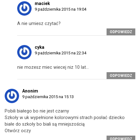
maciek
9 października 2015 na 19:04
A nie umiesz czytać?
ODPOWIEDZ
cyka
9 października 2015 na 22:34
nie mozesz miec wiecej niz 10 lat…
ODPOWIEDZ
Anonim
9 października 2015 na 15:13
Pobili białego bo nie jest czarny
Szkoły w uk wypełnione kolorowymi strach posłać dziecko
białe do szkoły bo biali są mniejszością
Otwórz oczy
ODPOWIEDZ