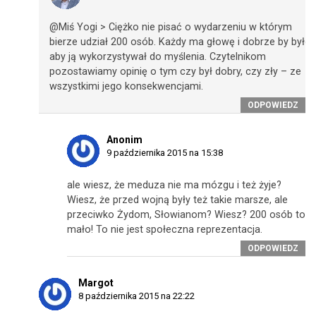
@Miś Yogi > Ciężko nie pisać o wydarzeniu w którym
bierze udział 200 osób. Każdy ma głowę i dobrze by było,
aby ją wykorzystywał do myślenia. Czytelnikom
pozostawiamy opinię o tym czy był dobry, czy zły – ze
wszystkimi jego konsekwencjami.
ODPOWIEDZ
Anonim
9 października 2015 na 15:38
ale wiesz, że meduza nie ma mózgu i też żyje?
Wiesz, że przed wojną były też takie marsze, ale
przeciwko Żydom, Słowianom? Wiesz? 200 osób to
mało! To nie jest społeczna reprezentacja.
ODPOWIEDZ
Margot
8 października 2015 na 22:22