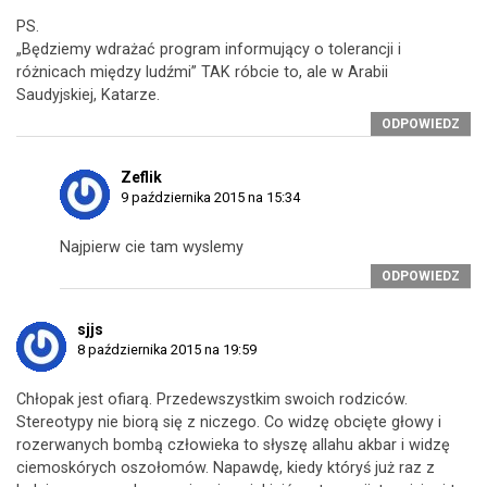
PS.
„Będziemy wdrażać program informujący o tolerancji i
różnicach między ludźmi” TAK róbcie to, ale w Arabii
Saudyjskiej, Katarze.
ODPOWIEDZ
Zeflik
9 października 2015 na 15:34
Najpierw cie tam wyslemy
ODPOWIEDZ
sjjs
8 października 2015 na 19:59
Chłopak jest ofiarą. Przedewszystkim swoich rodziców.
Stereotypy nie biorą się z niczego. Co widzę obcięte głowy i
rozerwanych bombą człowieka to słyszę allahu akbar i widzę
ciemoskórych oszołomów. Napawdę, kiedy któryś już raz z