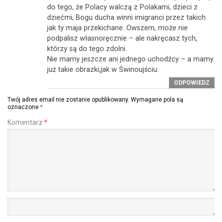
do tego, że Polacy walczą z Polakami, dzieci z
dziećmi, Bogu ducha winni imigranci przez takich
jak ty maja przekichane. Owszem, może nie
podpalisz własnoręcznie – ale nakręcasz tych,
którzy są do tego zdolni.
Nie mamy jeszcze ani jednego uchodźcy – a mamy
już takie obrazki,jak w Świnoujściu.
ODPOWIEDZ
Twój adres email nie zostanie opublikowany.
Wymagane pola są
oznaczone
*
Komentarz
*