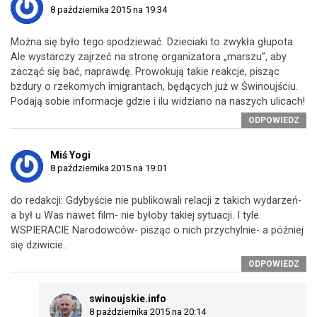
8 października 2015 na 19:34
Można się było tego spodziewać. Dzieciaki to zwykła głupota.
Ale wystarczy zajrzeć na stronę organizatora „marszu”, aby
zacząć się bać, naprawdę. Prowokują takie reakcje, pisząc
bzdury o rzekomych imigrantach, będących już w Świnoujściu.
Podają sobie informacje gdzie i ilu widziano na naszych ulicach!
ODPOWIEDZ
Miś Yogi
8 października 2015 na 19:01
do redakcji: Gdybyście nie publikowali relacji z takich wydarzeń-
a był u Was nawet film- nie byłoby takiej sytuacji. I tyle.
WSPIERACIE Narodowców- pisząc o nich przychylnie- a później
się dziwicie..
ODPOWIEDZ
swinoujskie.info
8 października 2015 na 20:14