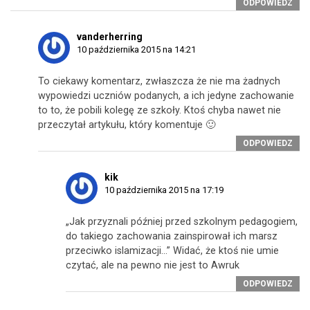
ODPOWIEDZ
vanderherring
10 października 2015 na 14:21
To ciekawy komentarz, zwłaszcza że nie ma żadnych
wypowiedzi uczniów podanych, a ich jedyne zachowanie
to to, że pobili kolegę ze szkoły. Ktoś chyba nawet nie
przeczytał artykułu, który komentuje 🙂
ODPOWIEDZ
kik
10 października 2015 na 17:19
„Jak przyznali później przed szkolnym pedagogiem,
do takiego zachowania zainspirował ich marsz
przeciwko islamizacji…” Widać, że ktoś nie umie
czytać, ale na pewno nie jest to Awruk
ODPOWIEDZ