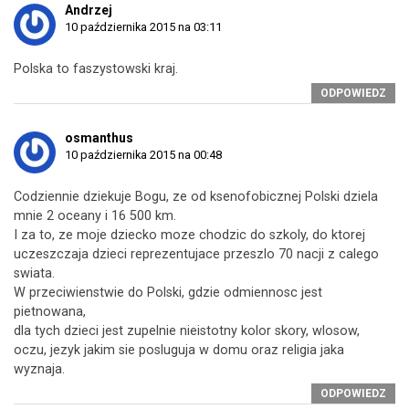
Andrzej
10 października 2015 na 03:11
Polska to faszystowski kraj.
ODPOWIEDZ
osmanthus
10 października 2015 na 00:48
Codziennie dziekuje Bogu, ze od ksenofobicznej Polski dziela
mnie 2 oceany i 16 500 km.
I za to, ze moje dziecko moze chodzic do szkoly, do ktorej
uczeszczaja dzieci reprezentujace przeszlo 70 nacji z calego
swiata.
W przeciwienstwie do Polski, gdzie odmiennosc jest
pietnowana,
dla tych dzieci jest zupelnie nieistotny kolor skory, wlosow,
oczu, jezyk jakim sie posluguja w domu oraz religia jaka
wyznaja.
ODPOWIEDZ