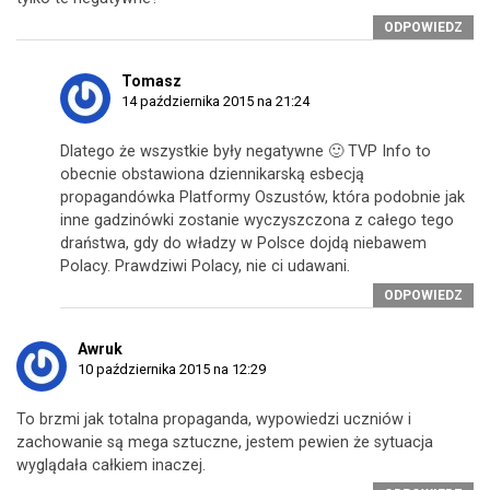
ODPOWIEDZ
Tomasz
14 października 2015 na 21:24
Dlatego że wszystkie były negatywne 🙂 TVP Info to
obecnie obstawiona dziennikarską esbecją
propagandówka Platformy Oszustów, która podobnie jak
inne gadzinówki zostanie wyczyszczona z całego tego
draństwa, gdy do władzy w Polsce dojdą niebawem
Polacy. Prawdziwi Polacy, nie ci udawani.
ODPOWIEDZ
Awruk
10 października 2015 na 12:29
To brzmi jak totalna propaganda, wypowiedzi uczniów i
zachowanie są mega sztuczne, jestem pewien że sytuacja
wyglądała całkiem inaczej.