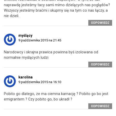
naprawdę jesteśmy tacy sami mimo dzielących nas poglądów?
Wszyscy jesteśmy braćmi i skupmy się na tym co nas łączy, a
nie dzieli.
ODPOWIEDZ
myślący
9 października 2015 na 21:45
Narodowcy i skrajna prawica powinna byś izolowana od
normalnie myślących ludzi
ODPOWIEDZ
karolina
9 października 2015 na 16:10
Pobito go dlatego, ze ma ciemna karnację ? Pobito go bo jest
emigrantem ? Czy pobito go, bo ukradł ?
ODPOWIEDZ