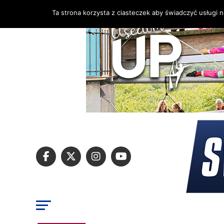
Ta strona korzysta z ciasteczek aby świadczyć usługi 