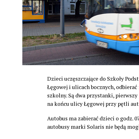
Dzieci uczęszczające do Szkoły Podst
Łęgowej i ulicach bocznych, odbierać
szkolny. Są dwa przystanki, pierwszy
na końcu ulicy Łęgowej przy pętli au
Autobus ma zabierać dzieci o godz. 0
autobusy marki Solaris nie będą mog