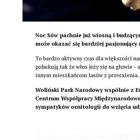
Noc Sów pachnie już wiosną i budzącym
może okazać się bardziej pasjonujący 
To bardzo aktywny czas dla większości na
pohukują tak że włos jeży się na głowie –
innym mieszkańcom lasów z przerażenia
Woliński Park Narodowy wspólnie z E
Centrum Współpracy Międzynarodowej
sympatyków ornitologii do wzięcia ud
Koordynatorem Ogólnopolskim Akcji jest 