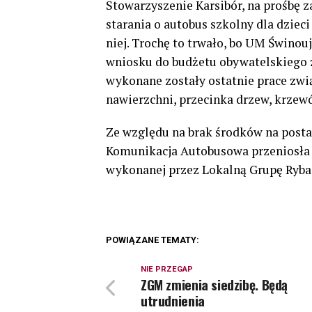
Stowarzyszenie Karsibór, na prośbę 
starania o autobus szkolny dla dzieci
niej. Trochę to trwało, bo UM Świnou
wniosku do budżetu obywatelskiego z
wykonane zostały ostatnie prace zw
nawierzchni, przecinka drzew, krzew
Ze względu na brak środków na posta
Komunikacja Autobusowa przeniosła p
wykonanej przez Lokalną Grupę Ryba
POWIĄZANE TEMATY:
NIE PRZEGAP
ZGM zmienia siedzibę. Będą
utrudnienia