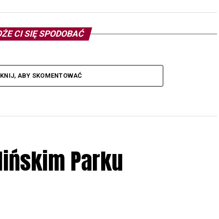
ŻE CI SIĘ SPODOBAĆ
IKNIJ, ABY SKOMENTOWAĆ
lińskim Parku