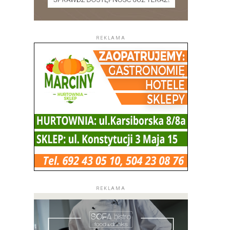
REKLAMA
REKLAMA