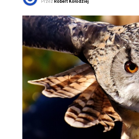
Przez
Robert Kołodziej