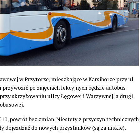
awowej w Przytorze, mieszkające w Karsiborze przy ul.
 i przywozić po zajęciach lekcyjnych będzie autobus
 przy skrzyżowaniu ulicy Łęgowej i Warzywnej, a drugi
tobusowej.
7.10, powrót bez zmian. Niestety z przyczyn technicznych
ły dojeżdżać do nowych przystanków (są za niskie).