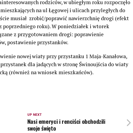
zainteresowanych rodziców, w ubiegłym roku rozpoczęło
 mieszkających na ul Łęgowej i ulicach przyległych do
jście musiał zrobić/poprawić nawierzchnię drogi (efekt
 poprzedniego roku). W poniedziałek i wtorek
iązane z przygotowaniem drogi: poprawienie
ów, postawienie przystanków.
wienie nowej wiaty przy przystanku 1 Maja-Kanałowa,
rzystanek dla jadących w stronę Świnoujścia do wiaty
cką (również na wniosek mieszkańców).
UP NEXT
Nasi emeryci i renciści obchodzili
swoje święto