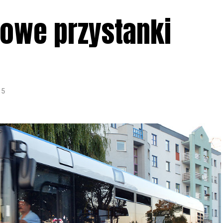
kowe przystanki
15