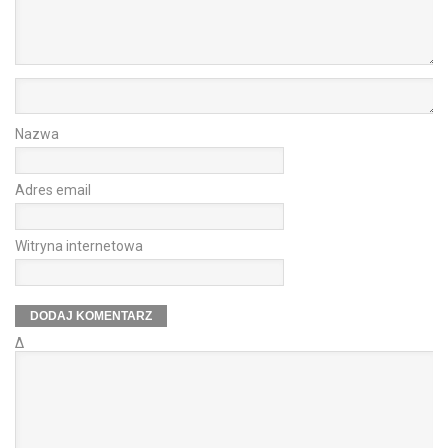
Nazwa
Adres email
Witryna internetowa
Δ