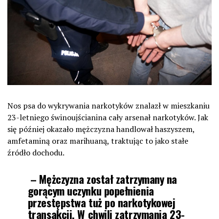
Nos psa do wykrywania narkotyków znalazł w mieszkaniu
23-letniego świnoujścianina cały arsenał narkotyków. Jak
się później okazało mężczyzna handlował haszyszem,
amfetaminą oraz marihuaną, traktując to jako stałe
źródło dochodu.
–
Mężczyzna został zatrzymany na
gorącym uczynku popełnienia
przestępstwa tuż po narkotykowej
transakcji. W chwili zatrzymania 23-