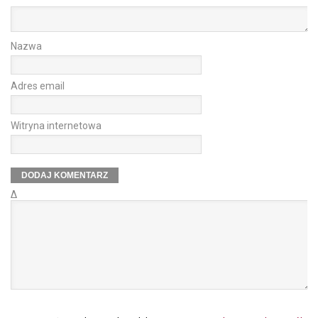
Nazwa
Adres email
Witryna internetowa
Δ