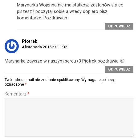
Marynarka Wojenna nie ma statków, zastanów się co
piszesz ! poczytaj sobie a wtedy dopiero pisz
komentarze. Pozdrawiam
ODPOWIEDZ
Piotrek
4 listopada 2015 na 11:32
Marynarka zawsze w naszym sercu<3 Piotrek pozdrawia 🙂
ODPOWIEDZ
Twój adres email nie zostanie opublikowany.
Wymagane pola są
oznaczone
*
Komentarz
*