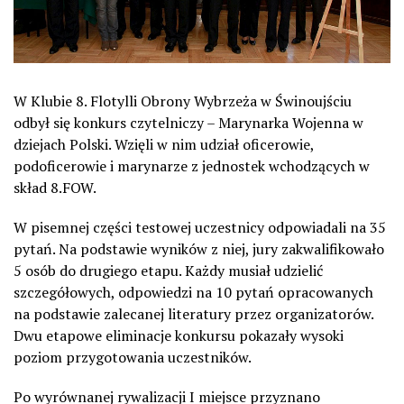
W Klubie 8. Flotylli Obrony Wybrzeża w Świnoujściu
odbył się konkurs czytelniczy – Marynarka Wojenna w
dziejach Polski. Wzięli w nim udział oficerowie,
podoficerowie i marynarze z jednostek wchodzących w
skład 8.FOW.
W pisemnej części testowej uczestnicy odpowiadali na 35
pytań. Na podstawie wyników z niej, jury zakwalifikowało
5 osób do drugiego etapu. Każdy musiał udzielić
szczegółowych, odpowiedzi na 10 pytań opracowanych
na podstawie zalecanej literatury przez organizatorów.
Dwu etapowe eliminacje konkursu pokazały wysoki
poziom przygotowania uczestników.
Po wyrównanej rywalizacji I miejsce przyznano