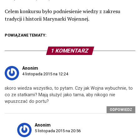
Celem konkursu było podniesienie wiedzy z zakresu
tradycji i historii Marynarki Wojennej.
POWIĄZANE TEMATY:
1 KOMENTARZ
Anonim
4 listopada 2015 na 12:24
skoro wiedza wszystko, to pytam. Czy jak Wojna wybuchnie, to
co ze statkami? Mają służyć jako tama, aby nikogo nie
wpuszczać do portu?
ODPOWIEDZ
Anonim
5 listopada 2015 na 20:56