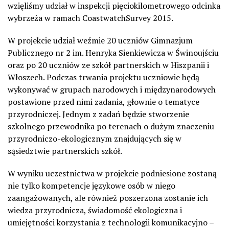
wzięliśmy udział w inspekcji pięciokilometrowego odcinka
wybrzeża w ramach CoastwatchSurvey 2015.
W projekcie udział weźmie 20 uczniów Gimnazjum
Publicznego nr 2 im. Henryka Sienkiewicza w Świnoujściu
oraz po 20 uczniów ze szkół partnerskich w Hiszpanii i
Włoszech. Podczas trwania projektu uczniowie będą
wykonywać w grupach narodowych i międzynarodowych
postawione przed nimi zadania, głownie o tematyce
przyrodniczej. Jednym z zadań będzie stworzenie
szkolnego przewodnika po terenach o dużym znaczeniu
przyrodniczo-ekologicznym znajdujących się w
sąsiedztwie partnerskich szkół.
W wyniku uczestnictwa w projekcie podniesione zostaną
nie tylko kompetencje językowe osób w niego
zaangażowanych, ale również poszerzona zostanie ich
wiedza przyrodnicza, świadomość ekologiczna i
umiejętności korzystania z technologii komunikacyjno –