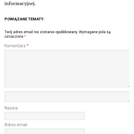
informacyjnej.
POWIĄZANE TEMATY:
Twój adres email nie zostanie opublikowany.
Wymagane pola są
oznaczone
*
Komentarz
*
Nazwa
Adres email