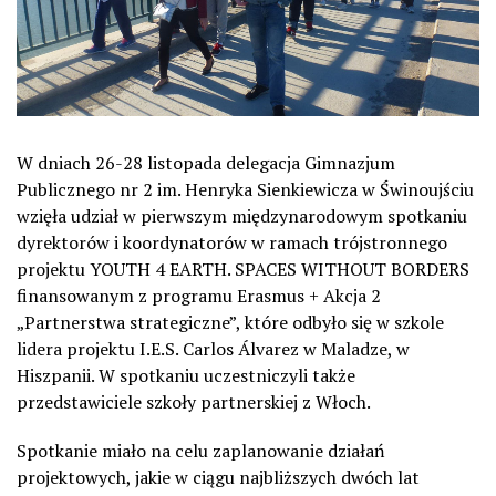
W dniach 26-28 listopada delegacja Gimnazjum
Publicznego nr 2 im. Henryka Sienkiewicza w Świnoujściu
wzięła udział w pierwszym międzynarodowym spotkaniu
dyrektorów i koordynatorów w ramach trójstronnego
projektu YOUTH 4 EARTH. SPACES WITHOUT BORDERS
finansowanym z programu Erasmus + Akcja 2
„Partnerstwa strategiczne”, które odbyło się w szkole
lidera projektu I.E.S. Carlos Álvarez w Maladze, w
Hiszpanii. W spotkaniu uczestniczyli także
przedstawiciele szkoły partnerskiej z Włoch.
Spotkanie miało na celu zaplanowanie działań
projektowych, jakie w ciągu najbliższych dwóch lat