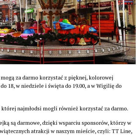
ci mogą za darmo korzystać z pięknej, kolorowej
do 18, w niedziele i święta do 19.00, a w Wigilię do
z której najmłodsi mogli również korzystać za darmo.
lejką są darmowe, dzięki wsparciu sponsorów, którzy w
wiątecznych atrakcji w naszym mieście, czyli: TT Line,