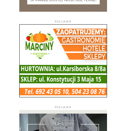
REKLAMA
REKLAMA