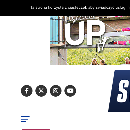
Ta strona korzysta z ciasteczek aby świadczyć usługi 