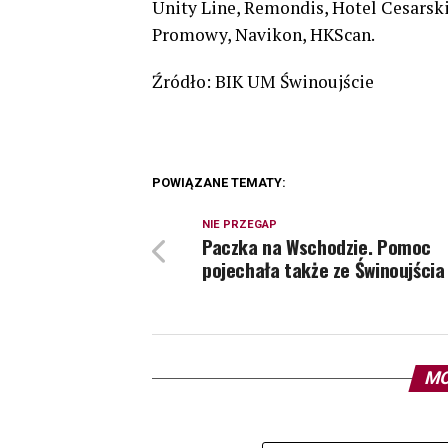
Unity Line, Remondis, Hotel Cesarsk
Promowy, Navikon, HKScan.
Źródło: BIK UM Świnoujście
POWIĄZANE TEMATY:
NIE PRZEGAP
Paczka na Wschodzie. Pomoc
pojechała także ze Świnoujścia
MO