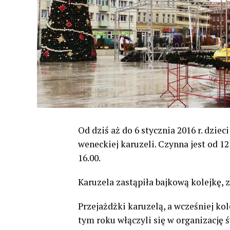
Od dziś aż do 6 stycznia 2016 r. dzie
weneckiej karuzeli. Czynna jest od 12 
16.00.
Karuzela zastąpiła bajkową kolejkę, 
Przejażdżki karuzelą, a wcześniej ko
tym roku włączyli się w organizację ś