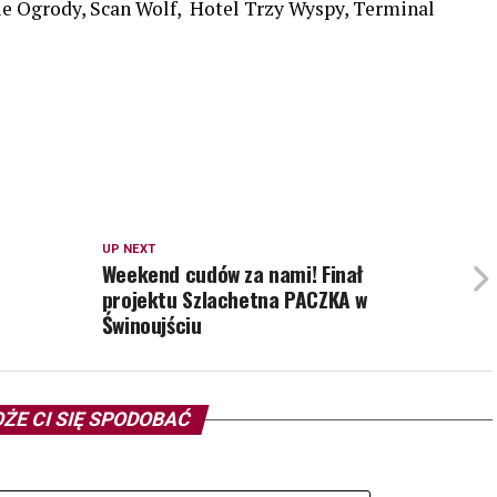
ie Ogrody, Scan Wolf, Hotel Trzy Wyspy, Terminal
UP NEXT
Weekend cudów za nami! Finał
projektu Szlachetna PACZKA w
Świnoujściu
ŻE CI SIĘ SPODOBAĆ