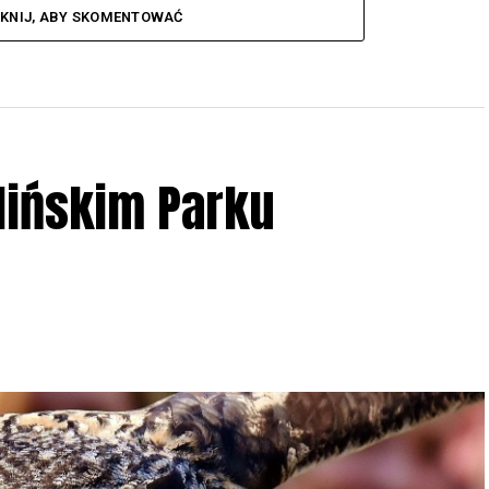
IKNIJ, ABY SKOMENTOWAĆ
lińskim Parku