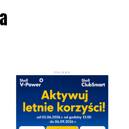
la
REKLAMA