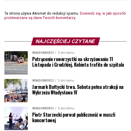
Ta strona używa Akismet do redukcji spamu.
Dowiedz się, w jaki sposób
przetwarzane są dane Twoich komentarzy.
NAJCZĘŚCIEJ CZYTANE
WIADOMOŚCI
2 dni temu
Potrącenie rowerzystki na skrzyżowaniu 11
Listopada i Grodzkiej. Kobieta trafiła do szpitala
WIADOMOŚCI
5 dni temu
Jarmark Bałtycki trwa. Sobota pełna atrakcji na
Wybrzeżu Władysława IV
WIADOMOŚCI
5 dni temu
Piotr Starzecki porwał publiczność w muszli
koncertowej