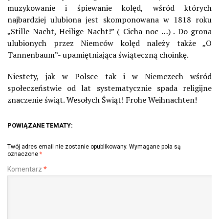
muzykowanie i śpiewanie kolęd, wśród których
najbardziej ulubiona jest skomponowana w 1818 roku
„Stille Nacht, Heilige Nacht!” ( Cicha noc …) . Do grona
ulubionych przez Niemców kolęd należy także „O
Tannenbaum”- upamiętniająca świąteczną choinkę.
Niestety, jak w Polsce tak i w Niemczech wśród
społeczeństwie od lat systematycznie spada religijne
znaczenie świąt. Wesołych Świąt! Frohe Weihnachten!
POWIĄZANE TEMATY:
Twój adres email nie zostanie opublikowany.
Wymagane pola są
oznaczone
*
Komentarz
*