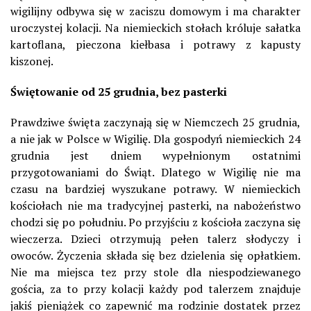
wigilijny odbywa się w zaciszu domowym i ma charakter
uroczystej kolacji. Na niemieckich stołach króluje sałatka
kartoflana, pieczona kiełbasa i potrawy z kapusty
kiszonej.
Świętowanie od 25 grudnia, bez pasterki
Prawdziwe święta zaczynają się w Niemczech 25 grudnia,
a nie jak w Polsce w Wigilię. Dla gospodyń niemieckich 24
grudnia jest dniem wypełnionym ostatnimi
przygotowaniami do Świąt. Dlatego w Wigilię nie ma
czasu na bardziej wyszukane potrawy. W niemieckich
kościołach nie ma tradycyjnej pasterki, na nabożeństwo
chodzi się po południu. Po przyjściu z kościoła zaczyna się
wieczerza. Dzieci otrzymują pełen talerz słodyczy i
owoców. Życzenia składa się bez dzielenia się opłatkiem.
Nie ma miejsca tez przy stole dla niespodziewanego
gościa, za to przy kolacji każdy pod talerzem znajduje
jakiś pieniążek co zapewnić ma rodzinie dostatek przez