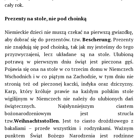
cały rok.
Prezenty na stole, nie pod choinką
Niemieckie dzieci nie muszą czekać na pierwszą gwiazdkę,
aby dobrać się do prezentów. tzw.
Bescherung
. Prezenty
nie znajdują się pod choinką, tak jak my jesteśmy do tego
przyzwyczajeni, lecz układane są na stole. Ulubioną
potrawą w pierwszym dniu świąt jest pieczona gęś.
Pojawia się ona na stole w co trzecim domu w Niemczech
Wschodnich i w co piątym na Zachodzie, w tym dniu nie
stronią też od pieczonej kaczki, indyka oraz dziczyzny.
Karp, który króluje prawie na każdym polskim stole
wigilijnym w Niemczech nie należy do ulubionych dań
świątecznych. Najsłynniejszym ciastem
bożonarodzeniowym jest strucla
tzw.
Weihnachtsstollen
. Jest to ciasto drożdżowego z
bakaliami – przede wszystkim i rodzynkami. Ważnym
punktem Świąt Bożego Narodzenia jest rodzinne