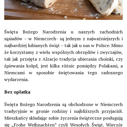
Święta Bożego Narodzenia u naszych zachodnich
sąsiadów – w Niemczech- są jednym z najważniejszych i
najbardziej lubianych świąt – tak jak u nas w Polsce. Mimo
że korzystamy z wielu wspólnych obrzędów i zwyczajów,
tak jak przejęta z Alzacjo tradycja ubierania choinki, czy
śpiewania kolęd, jest kilka różnic pomiędzy Polakami, a
Niemcami w sposobie świętowania tego radosnego
wydarzenia.
Bez opłatka
Święta Bożego Narodzenia są obchodzone w Niemczech
tradycyjnie w gronie rodziny i najbliższych przyjaciół.
Mieszkańcy składając sobie życzenia świąteczne posługują
się „Frohe Weihnachten” czyli Wesołych Świąt. Wieczór