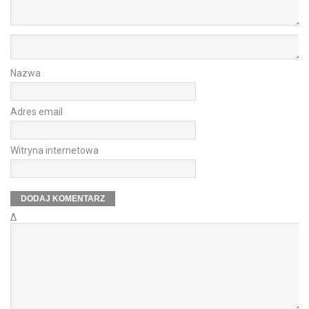
Nazwa
Adres email
Witryna internetowa
Δ