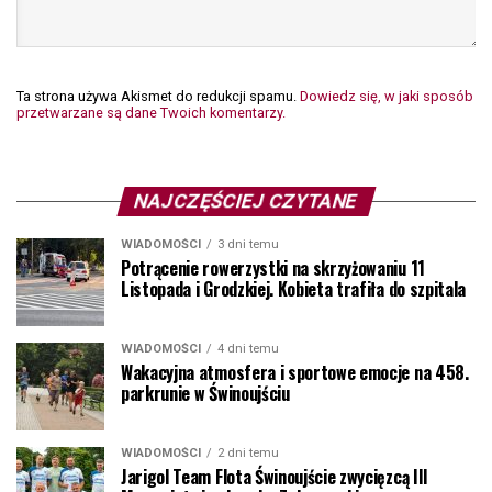
Ta strona używa Akismet do redukcji spamu.
Dowiedz się, w jaki sposób
przetwarzane są dane Twoich komentarzy.
NAJCZĘŚCIEJ CZYTANE
WIADOMOŚCI
3 dni temu
Potrącenie rowerzystki na skrzyżowaniu 11
Listopada i Grodzkiej. Kobieta trafiła do szpitala
WIADOMOŚCI
4 dni temu
Wakacyjna atmosfera i sportowe emocje na 458.
parkrunie w Świnoujściu
WIADOMOŚCI
2 dni temu
Jarigol Team Flota Świnoujście zwycięzcą III