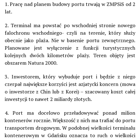
1. Pracę nad planem budowy portu trwają w ZMPSiS od 2
lat.
2. Terminal ma powstać po wschodniej stronie nowego
falochronu wschodniego- czyli na terenie, który służy
obecnie jako plaża. Nie w basenie portu zewnętrznego.
Planowane jest wyłączenie z funkcji turystycznych
kolejnych dwóch kilometrów plaży. Teren objęty jest
obszarem Natura 2000.
3. Inwestorem, który wybuduje port i będzie z niego
czerpał największe korzyści jest azjatycki koncern (mowa
o inwestorze z Chin lub z Korei) – szacowany koszt całej
inwestycji to nawet 2 miliardy złotych.
4. Port ma docelowo przeładowywać ponad milion
kontenerów rocznie. Większość z nich ma trafiać do portu
transportem drogowym. W podobnej wielkości terminalu
kontenerowym w Gdańsku oznacza to ruch o wielkości