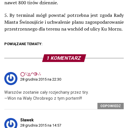
nawet 800 tirów dziennie.
5. By terminal mógł powstać potrzebna jest zgoda Rady
Miasta Świnoujście i uchwalenie planu zagospodarowanie
przestrzennego dla terenu na wschód od ulicy Ku Morzu.
POWIĄZANE TEMATY:
1 KOMENTARZ
◯∵△◠∋ ∴
28 grudnia 2015 na 22:30
Warszów zostanie cały rozjechany przez tiry.
—Won na Wały Chrobrego z tym portem!!!
ODPOWIEDZ
Sławek
28 grudnia 2015 na 14:57