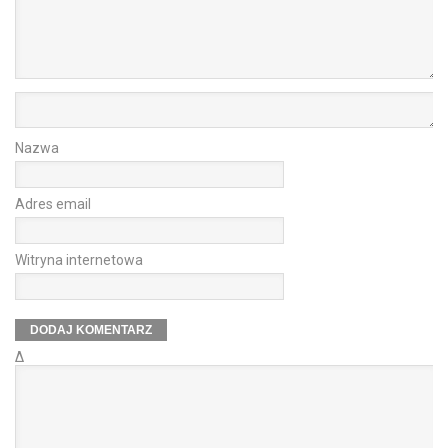
Nazwa
Adres email
Witryna internetowa
Δ