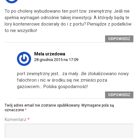
To po cholerę wybudowano ten port tzw. zewnętrzny. Jeśli nie
spełnia wymagań odnośnie takiej inwestycji. A którędy będą te
lory kontenerowe docierały do i z portu? Pieniądze z podatków
to nie wszystko!
ODPOWIEDZ
Mela urżedowa
28 grudnia 2015 na 17:09
port zewnętrzny jest… za mały.. źle zlokalizowano nowy
falochron i nic w środku się nie zmieści poza
gazowcem… Polska gospodarność!
ODPOWIEDZ
Twój adres email nie zostanie opublikowany.
Wymagane pola są
oznaczone
*
Komentarz
*