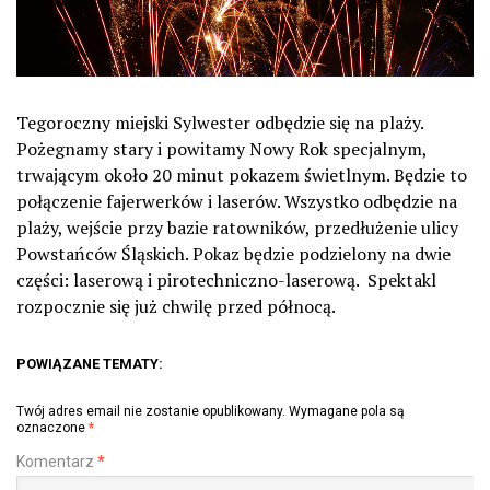
Tegoroczny miejski Sylwester odbędzie się na plaży.
Pożegnamy stary i powitamy Nowy Rok specjalnym,
trwającym około 20 minut pokazem świetlnym. Będzie to
połączenie fajerwerków i laserów. Wszystko odbędzie na
plaży, wejście przy bazie ratowników, przedłużenie ulicy
Powstańców Śląskich. Pokaz będzie podzielony na dwie
części: laserową i pirotechniczno-laserową. Spektakl
rozpocznie się już chwilę przed północą.
POWIĄZANE TEMATY:
Twój adres email nie zostanie opublikowany.
Wymagane pola są
oznaczone
*
Komentarz
*