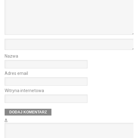
Nazwa
Adres email
Witryna internetowa
Δ