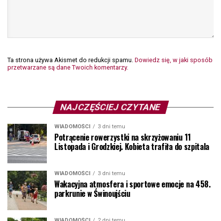
Ta strona używa Akismet do redukcji spamu.
Dowiedz się, w jaki sposób
przetwarzane są dane Twoich komentarzy.
NAJCZĘŚCIEJ CZYTANE
WIADOMOŚCI
3 dni temu
Potrącenie rowerzystki na skrzyżowaniu 11
Listopada i Grodzkiej. Kobieta trafiła do szpitala
WIADOMOŚCI
3 dni temu
Wakacyjna atmosfera i sportowe emocje na 458.
parkrunie w Świnoujściu
WIADOMOŚCI
2 dni temu