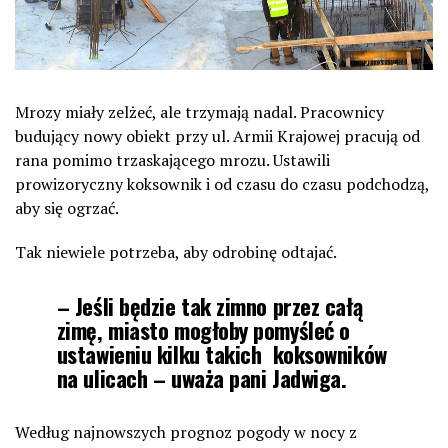
Mrozy miały zelżeć, ale trzymają nadal. Pracownicy
budujący nowy obiekt przy ul. Armii Krajowej pracują od
rana pomimo trzaskającego mrozu. Ustawili
prowizoryczny koksownik i od czasu do czasu podchodzą,
aby się ogrzać.
Tak niewiele potrzeba, aby odrobinę odtajać.
– Jeśli będzie tak zimno przez całą
zimę, miasto mogłoby pomyśleć o
ustawieniu kilku takich koksowników
na ulicach – uważa pani Jadwiga.
Według najnowszych prognoz pogody w nocy z