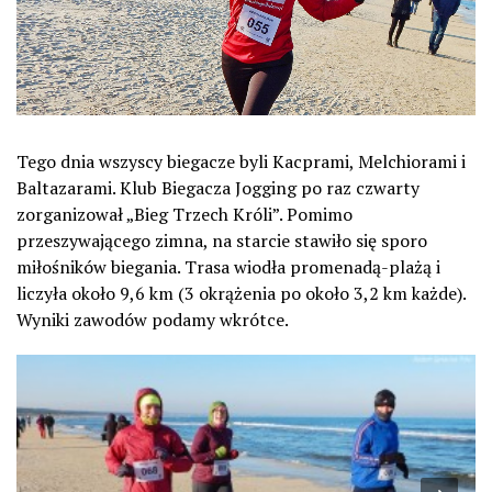
Tego dnia wszyscy biegacze byli Kacprami, Melchiorami i
Baltazarami. Klub Biegacza Jogging po raz czwarty
zorganizował „Bieg Trzech Króli”. Pomimo
przeszywającego zimna, na starcie stawiło się sporo
miłośników biegania. Trasa wiodła promenadą-plażą i
liczyła około 9,6 km (3 okrążenia po około 3,2 km każde).
Wyniki zawodów podamy wkrótce.