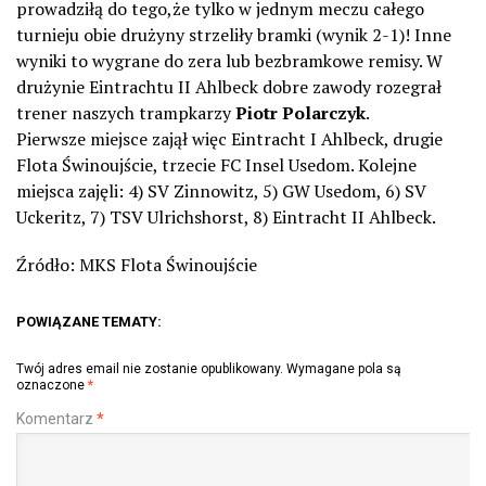
prowadziłą do tego,że tylko w jednym meczu całego
turnieju obie drużyny strzeliły bramki (wynik 2-1)! Inne
wyniki to wygrane do zera lub bezbramkowe remisy. W
drużynie Eintrachtu II Ahlbeck dobre zawody rozegrał
trener naszych trampkarzy
Piotr Polarczyk
.
Pierwsze miejsce zajął więc Eintracht I Ahlbeck, drugie
Flota Świnoujście, trzecie FC Insel Usedom. Kolejne
miejsca zajęli: 4) SV Zinnowitz, 5) GW Usedom, 6) SV
Uckeritz, 7) TSV Ulrichshorst, 8) Eintracht II Ahlbeck.
Źródło: MKS Flota Świnoujście
POWIĄZANE TEMATY:
Twój adres email nie zostanie opublikowany.
Wymagane pola są
oznaczone
*
Komentarz
*