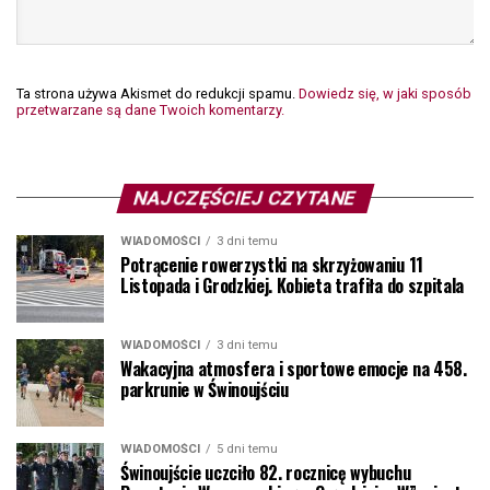
Ta strona używa Akismet do redukcji spamu.
Dowiedz się, w jaki sposób
przetwarzane są dane Twoich komentarzy.
NAJCZĘŚCIEJ CZYTANE
WIADOMOŚCI
3 dni temu
Potrącenie rowerzystki na skrzyżowaniu 11
Listopada i Grodzkiej. Kobieta trafiła do szpitala
WIADOMOŚCI
3 dni temu
Wakacyjna atmosfera i sportowe emocje na 458.
parkrunie w Świnoujściu
WIADOMOŚCI
5 dni temu
Świnoujście uczciło 82. rocznicę wybuchu