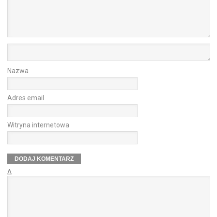
Nazwa
Adres email
Witryna internetowa
Δ