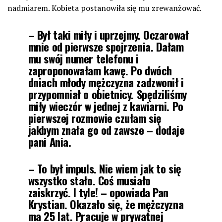
nadmiarem. Kobieta postanowiła się mu zrewanżować.
– Był taki miły i uprzejmy. Oczarował
mnie od pierwsze spojrzenia. Dałam
mu swój numer telefonu i
zaproponowałam kawę. Po dwóch
dniach młody mężczyzna zadzwonił i
przypomniał o obietnicy. Spędziliśmy
miły wieczór w jednej z kawiarni. Po
pierwszej rozmowie czułam się
jakbym znała go od zawsze – dodaje
pani Ania.
– To był impuls. Nie wiem jak to się
wszystko stało. Coś musiało
zaiskrzyć. I tyle! – opowiada Pan
Krystian. Okazało się, że mężczyzna
ma 25 lat. Pracuje w prywatnej