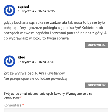
sąsiad
15 stycznia 2016 na 09:35
gdyby kochana sąsiadka nie zadzierała tak nosa to by nie było
całej tej afery. I jeszcze pobiegła się poskarżyć! Kobieto zrób
porządek w swoim ogródku i przestań patrzeć na nas z góry! A
co wyprawiasz w łóżku to twoja sprawa.
ODPOWIEDZ
Kleo
15 stycznia 2016 na 09:31
Życzę wytrwałości P. Ani i Krystianowi
Nie przejmujcie sie co ludzie powiedzą
ODPOWIEDZ
Twój adres email nie zostanie opublikowany.
Wymagane pola są
oznaczone
*
Komentarz
*