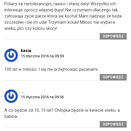
Polacy sa nietolerancyjni, rasisci i starej daty! Wszystko ich
interesuje oprocz wlasnej dupy! Nie rozumiem dlaczego tak
zatruwaja zycie parze ktora sie kocha! Mam nadzieje ze beda
szczesliwi i sie im uda! Trzymam kciuki! Milosc nie wybiera
wieku, plci czy koloru skory!
ODPOWIEDZ
kasia
15 stycznia 2016 na 09:59
100 lat w miłości. I się nie przejmować pacanami.
ODPOWIEDZ
...
15 stycznia 2016 na 09:56
A co będzie za 10, 15 lat? Chłopka będzie w kwiecie wieku. a
babina…
ODPOWIEDZ