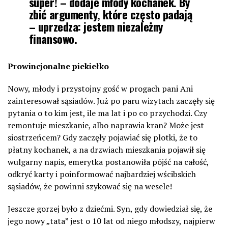
super! – dodaje młody kochanek. By
zbić argumenty, które często padają
– uprzedza: jestem niezależny
finansowo.
Prowincjonalne piekiełko
Nowy, młody i przystojny gość w progach pani Ani
zainteresował sąsiadów. Już po paru wizytach zaczęły się
pytania o to kim jest, ile ma lat i po co przychodzi. Czy
remontuje mieszkanie, albo naprawia kran? Może jest
siostrzeńcem? Gdy zaczęły pojawiać się plotki, że to
płatny kochanek, a na drzwiach mieszkania pojawił się
wulgarny napis, emerytka postanowiła pójść na całość,
odkryć karty i poinformować najbardziej wścibskich
sąsiadów, że powinni szykować się na wesele!
Jeszcze gorzej było z dziećmi. Syn, gdy dowiedział się, że
jego nowy „tata” jest o 10 lat od niego młodszy, najpierw