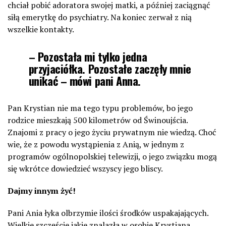
chciał pobić adoratora swojej matki, a później zaciągnąć
siłą emerytkę do psychiatry. Na koniec zerwał z nią
wszelkie kontakty.
– Pozostała mi tylko jedna
przyjaciółka. Pozostałe zaczęły mnie
unikać – mówi pani Anna.
Pan Krystian nie ma tego typu problemów, bo jego
rodzice mieszkają 500 kilometrów od Świnoujścia.
Znajomi z pracy o jego życiu prywatnym nie wiedzą. Choć
wie, że z powodu wystąpienia z Anią, w jednym z
programów ogólnopolskiej telewizji, o jego związku mogą
się wkrótce dowiedzieć wszyscy jego bliscy.
Dajmy innym żyć!
Pani Ania łyka olbrzymie ilości środków uspakajających.
Wielkie szczęście jakie znalazła w osobie Krystiana