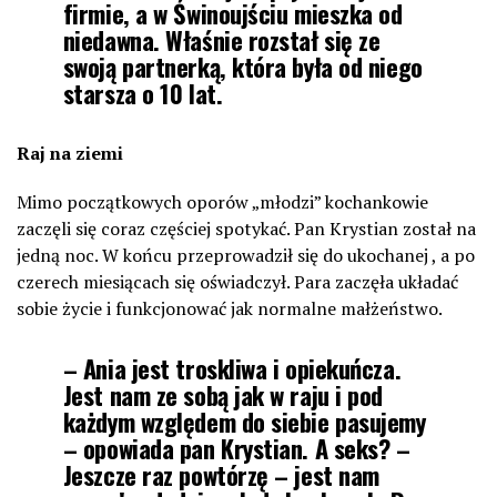
firmie, a w Świnoujściu mieszka od
niedawna. Właśnie rozstał się ze
swoją partnerką, która była od niego
starsza o 10 lat.
Raj na ziemi
Mimo początkowych oporów „młodzi” kochankowie
zaczęli się coraz częściej spotykać. Pan Krystian został na
jedną noc. W końcu przeprowadził się do ukochanej , a po
czerech miesiącach się oświadczył. Para zaczęła układać
sobie życie i funkcjonować jak normalne małżeństwo.
– Ania jest troskliwa i opiekuńcza.
Jest nam ze sobą jak w raju i pod
każdym względem do siebie pasujemy
– opowiada pan Krystian. A seks? –
Jeszcze raz powtórzę – jest nam