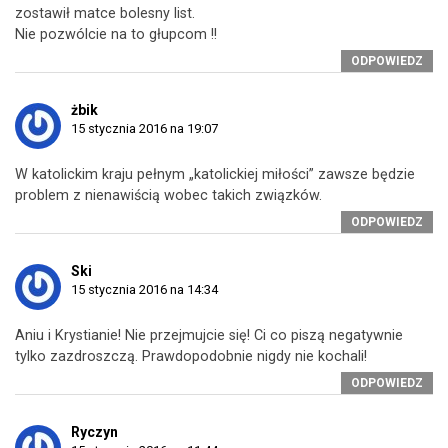
zostawił matce bolesny list.
Nie pozwólcie na to głupcom !!
ODPOWIEDZ
żbik
15 stycznia 2016 na 19:07
W katolickim kraju pełnym „katolickiej miłości” zawsze będzie
problem z nienawiścią wobec takich związków.
ODPOWIEDZ
Ski
15 stycznia 2016 na 14:34
Aniu i Krystianie! Nie przejmujcie się! Ci co piszą negatywnie
tylko zazdroszczą. Prawdopodobnie nigdy nie kochali!
ODPOWIEDZ
Ryczyn