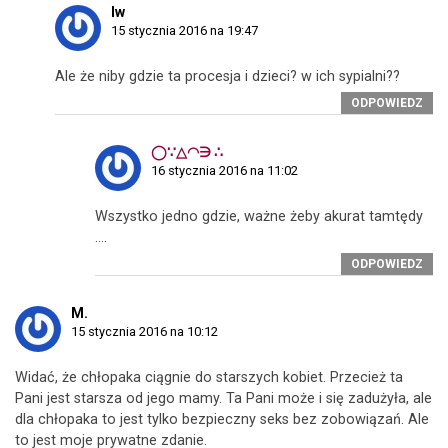
Iw
15 stycznia 2016 na 19:47
Ale że niby gdzie ta procesja i dzieci? w ich sypialni??
ODPOWIEDZ
◯∵△◠∋ ∴
16 stycznia 2016 na 11:02
Wszystko jedno gdzie, ważne żeby akurat tamtędy
….
ODPOWIEDZ
M.
15 stycznia 2016 na 10:12
Widać, że chłopaka ciągnie do starszych kobiet. Przecież ta
Pani jest starsza od jego mamy. Ta Pani może i się zadużyła, ale
dla chłopaka to jest tylko bezpieczny seks bez zobowiązań. Ale
to jest moje prywatne zdanie.