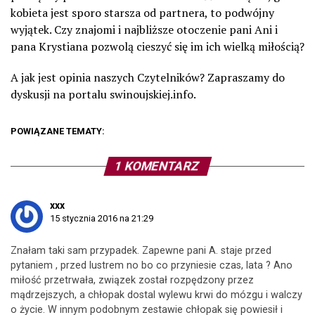
kobieta jest sporo starsza od partnera, to podwójny
wyjątek. Czy znajomi i najbliższe otoczenie pani Ani i
pana Krystiana pozwolą cieszyć się im ich wielką miłością?
A jak jest opinia naszych Czytelników? Zapraszamy do
dyskusji na portalu swinoujskiej.info.
POWIĄZANE TEMATY:
1 KOMENTARZ
xxx
15 stycznia 2016 na 21:29
Znałam taki sam przypadek. Zapewne pani A. staje przed
pytaniem , przed lustrem no bo co przyniesie czas, lata ? Ano
miłość przetrwała, związek został rozpędzony przez
mądrzejszych, a chłopak dostal wylewu krwi do mózgu i walczy
o życie. W innym podobnym zestawie chłopak się powiesił i