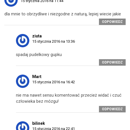
15 stycznia 2016 na 11:44
dla mnie to obrzydliwe i niezgodne z naturą, lepiej wiecie jakie
ODPOWIEDZ
ziuta
15 stycznia 2016 na 13:36
spadaj pudelkowy gupku
ODPOWIEDZ
Mart
15 stycznia 2016 na 16:42
nie ma nawet sensu komentować przecież widać i czuć
człowieka bez mózgu!
ODPOWIEDZ
bilinek
15 stycznia 2016 na 22:41