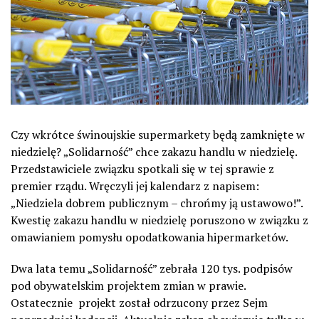
Czy wkrótce świnoujskie supermarkety będą zamknięte w
niedzielę? „Solidarność” chce zakazu handlu w niedzielę.
Przedstawiciele związku spotkali się w tej sprawie z
premier rządu. Wręczyli jej kalendarz z napisem:
„Niedziela dobrem publicznym – chrońmy ją ustawowo!”.
Kwestię zakazu handlu w niedzielę poruszono w związku z
omawianiem pomysłu opodatkowania hipermarketów.
Dwa lata temu „Solidarność” zebrała 120 tys. podpisów
pod obywatelskim projektem zmian w prawie.
Ostatecznie projekt został odrzucony przez Sejm