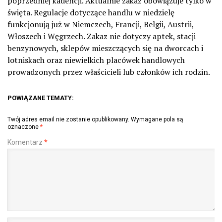
poprzedniej kadencji. Aktualnie zakaz obowiązuje tylko w
święta. Regulacje dotyczące handlu w niedzielę
funkcjonują już w Niemczech, Francji, Belgii, Austrii,
Włoszech i Węgrzech. Zakaz nie dotyczy aptek, stacji
benzynowych, sklepów mieszczących się na dworcach i
lotniskach oraz niewielkich placówek handlowych
prowadzonych przez właścicieli lub członków ich rodzin.
POWIĄZANE TEMATY:
Twój adres email nie zostanie opublikowany.
Wymagane pola są
oznaczone
*
Komentarz
*