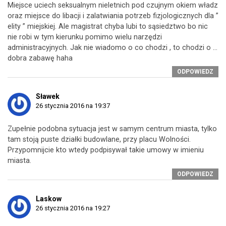
Miejsce uciech seksualnym nieletnich pod czujnym okiem władz
oraz miejsce do libacji i zalatwiania potrzeb fizjologicznych dla ”
elity ” miejskiej. Ale magistrat chyba lubi to sąsiedztwo bo nic
nie robi w tym kierunku pomimo wielu narzędzi
administracyjnych. Jak nie wiadomo o co chodzi , to chodzi o …
dobra zabawę haha
ODPOWIEDZ
Sławek
26 stycznia 2016 na 19:37
Zupełnie podobna sytuacja jest w samym centrum miasta, tylko
tam stoją puste działki budowlane, przy placu Wolności.
Przypomnijcie kto wtedy podpisywał takie umowy w imieniu
miasta.
ODPOWIEDZ
Laskow
26 stycznia 2016 na 19:27