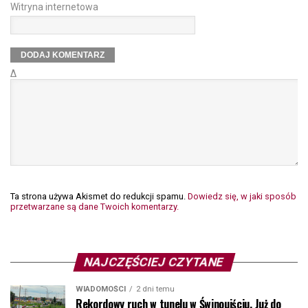
Witryna internetowa
Δ
Ta strona używa Akismet do redukcji spamu.
Dowiedz się, w jaki sposób
przetwarzane są dane Twoich komentarzy.
NAJCZĘŚCIEJ CZYTANE
WIADOMOŚCI
2 dni temu
Rekordowy ruch w tunelu w Świnoujściu. Już do