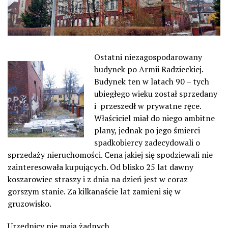
Ostatni niezagospodarowany
budynek po Armii Radzieckiej.
Budynek ten w latach 90 – tych
ubiegłego wieku został sprzedany
i przeszedł w prywatne ręce.
Właściciel miał do niego ambitne
plany, jednak po jego śmierci
spadkobiercy zadecydowali o
sprzedaży nieruchomości. Cena jakiej się spodziewali nie
zainteresowała kupujących. Od blisko 25 lat dawny
koszarowiec straszy i z dnia na dzień jest w coraz
gorszym stanie. Za kilkanaście lat zamieni się w
gruzowisko.
Urzędnicy nie mają żadnych