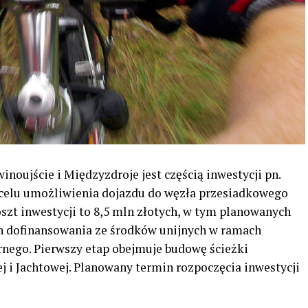
noujście i Międzyzdroje jest częścią inwestycji pn.
celu umożliwienia dojazdu do węzła przesiadkowego
oszt inwestycji to 8,5 mln złotych, w tym planowanych
ch dofinansowania ze środków unijnych w ramach
nego. Pierwszy etap obejmuje budowę ścieżki
 i Jachtowej. Planowany termin rozpoczęcia inwestycji