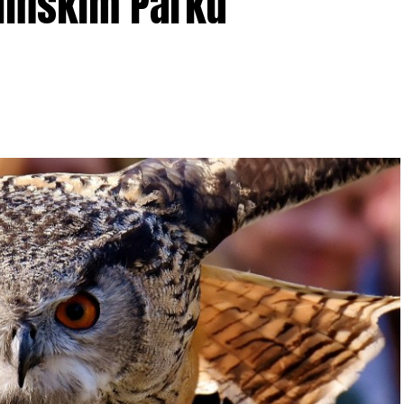
lińskim Parku