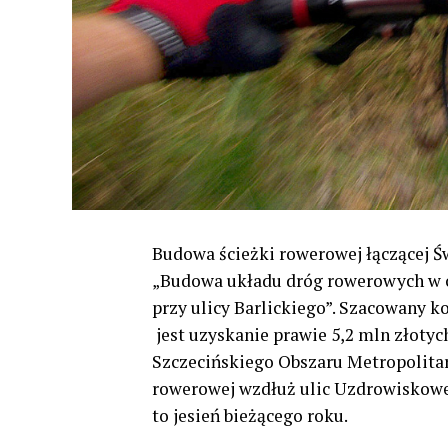
Budowa ścieżki rowerowej łączącej Świ
„Budowa układu dróg rowerowych w 
przy ulicy Barlickiego”. Szacowany k
jest uzyskanie prawie 5,2 mln złoty
Szczecińskiego Obszaru Metropolitar
rowerowej wzdłuż ulic Uzdrowiskowej
to jesień bieżącego roku.