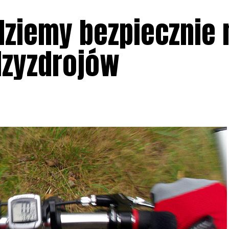
edziemy bezpiecznie 
dzyzdrojów