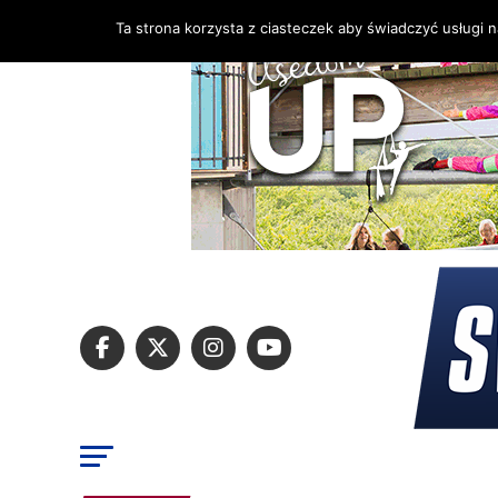
Ta strona korzysta z ciasteczek aby świadczyć usługi 