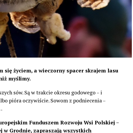
 się życiem, a wieczorny spacer skrajem lasu
niż myślimy.
szych sów. Są w trakcie okresu godowego – i
 albo pióra oczywiście. Sowom z podniecenia –
…
uropejskim Funduszem Rozwoju Wsi Polskiej –
 w Grodnie, zapraszają wszystkich