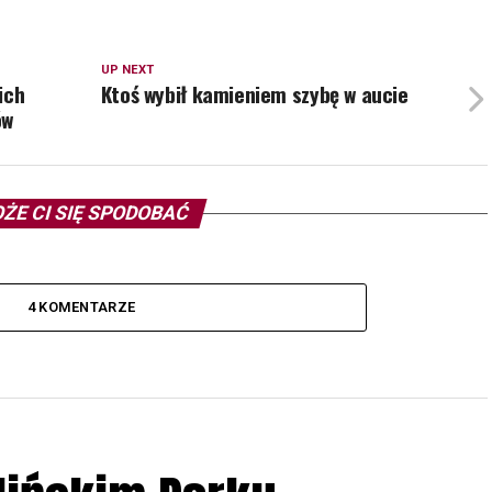
UP NEXT
ich
Ktoś wybił kamieniem szybę w aucie
ów
ŻE CI SIĘ SPODOBAĆ
4 KOMENTARZE