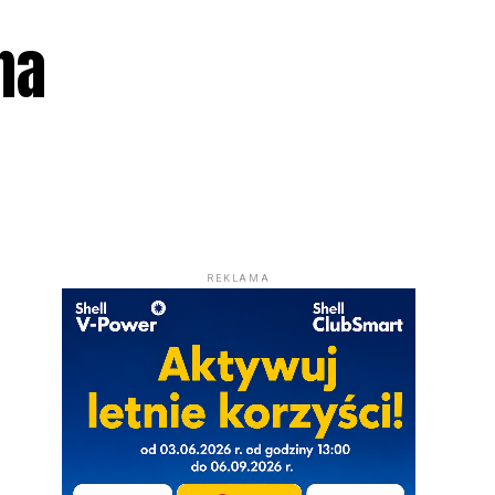
na
REKLAMA