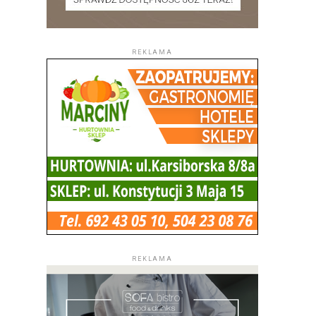
REKLAMA
REKLAMA