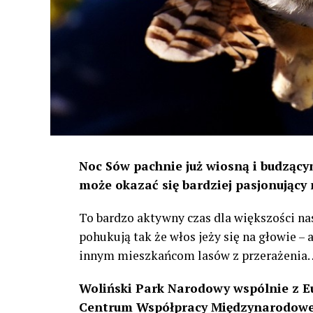
Noc Sów pachnie już wiosną i budzącym
może okazać się bardziej pasjonujący 
To bardzo aktywny czas dla większości na
pohukują tak że włos jeży się na głowie –
innym mieszkańcom lasów z przerażenia
Woliński Park Narodowy wspólnie z E
Centrum Współpracy Międzynarodowej