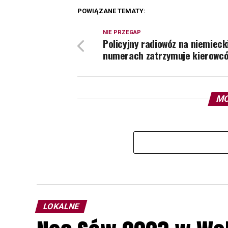
POWIĄZANE TEMATY:
NIE PRZEGAP
Policyjny radiowóz na niemieck
numerach zatrzymuje kierowc
MO
LOKALNE