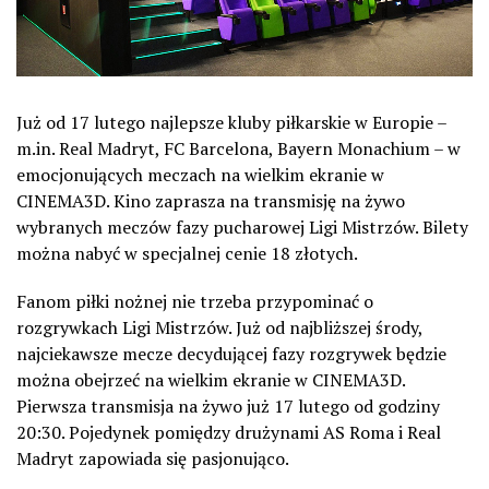
Już od 17 lutego najlepsze kluby piłkarskie w Europie –
m.in. Real Madryt, FC Barcelona, Bayern Monachium – w
emocjonujących meczach na wielkim ekranie w
CINEMA3D. Kino zaprasza na transmisję na żywo
wybranych meczów fazy pucharowej Ligi Mistrzów. Bilety
można nabyć w specjalnej cenie 18 złotych.
Fanom piłki nożnej nie trzeba przypominać o
rozgrywkach Ligi Mistrzów. Już od najbliższej środy,
najciekawsze mecze decydującej fazy rozgrywek będzie
można obejrzeć na wielkim ekranie w CINEMA3D.
Pierwsza transmisja na żywo już 17 lutego od godziny
20:30. Pojedynek pomiędzy drużynami AS Roma i Real
Madryt zapowiada się pasjonująco.