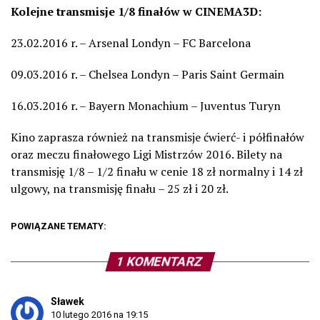
Kolejne transmisje 1/8 finałów w CINEMA3D:
23.02.2016 r. – Arsenal Londyn – FC Barcelona
09.03.2016 r. – Chelsea Londyn – Paris Saint Germain
16.03.2016 r. – Bayern Monachium – Juventus Turyn
Kino zaprasza również na transmisje ćwierć- i półfinałów
oraz meczu finałowego Ligi Mistrzów 2016. Bilety na
transmisję 1/8 – 1/2 finału w cenie 18 zł normalny i 14 zł
ulgowy, na transmisję finału – 25 zł i 20 zł.
POWIĄZANE TEMATY:
1 KOMENTARZ
Sławek
10 lutego 2016 na 19:15