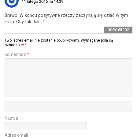
11 lutego 2016 na 14:39
Brawo. W końcu pozytywne rzeczy zaczynają się dziać w tym
kraju. Oby tak dalej !!!
ODPOWIEDZ
Twój adres email nie zostanie opublikowany.
Wymagane pola są
oznaczone
*
Komentarz
*
Nazwa
Adres email