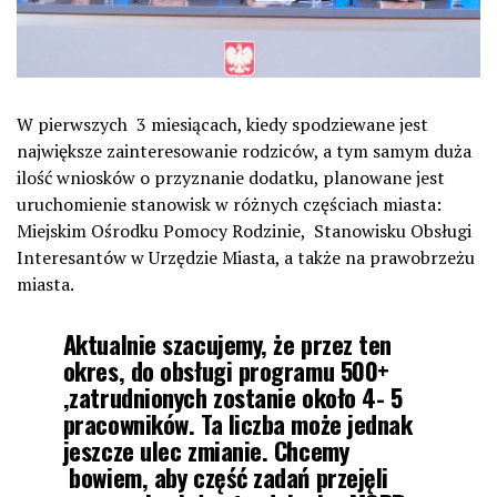
W pierwszych 3 miesiącach, kiedy spodziewane jest
największe zainteresowanie rodziców, a tym samym duża
ilość wniosków o przyznanie dodatku, planowane jest
uruchomienie stanowisk w różnych częściach miasta:
Miejskim Ośrodku Pomocy Rodzinie, Stanowisku Obsługi
Interesantów w Urzędzie Miasta, a także na prawobrzeżu
miasta.
Aktualnie szacujemy, że przez ten
okres, do obsługi programu 500+
,zatrudnionych zostanie około 4- 5
pracowników. Ta liczba może jednak
jeszcze ulec zmianie. Chcemy
bowiem, aby część zadań przejęli