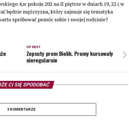
kiego 4,w pokoju 202 na II piętrze w dniach 19, 22 ( w
wać będzie mężczyzna, który zajmuje się tematyka
arto spróbować pomóc sobie i swojej rodzinie?
UP NEXT
kże
Zepsuty prom Bielik. Promy kursowały
nieregularnie
ŻE CI SIĘ SPODOBAĆ
3 KOMENTARZE