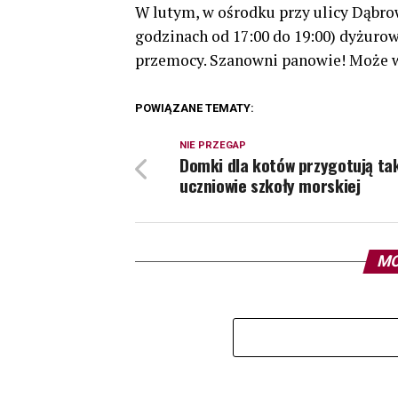
W lutym, w ośrodku przy ulicy Dąbrows
godzinach od 17:00 do 19:00) dyżuro
przemocy. Szanowni panowie! Może w
POWIĄZANE TEMATY:
NIE PRZEGAP
Domki dla kotów przygotują ta
uczniowie szkoły morskiej
MO