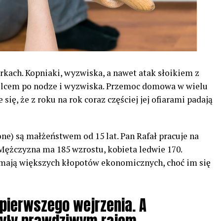
erkach. Kopniaki, wyzwiska, a nawet atak słoikiem z
lcem po nodze i wyzwiska. Przemoc domowa w wielu
się, że z roku na rok coraz częściej jej ofiarami padają
e) są małżeństwem od 15 lat. Pan Rafał pracuje na
 Mężczyzna ma 185 wzrostu, kobieta ledwie 170.
 mają większych kłopotów ekonomicznych, choć im się
 pierwszego wejrzenia. A