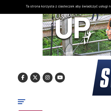
Ta strona korzysta z ciasteczek aby świadczyć usługi 