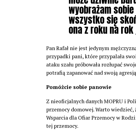
wyobrażam sobie b
wszystko się skońc
ona z roku na rok
Pan Rafał nie jest jedynym mężczyzną
przypadki pani, które przypalała swo
ataku szału próbowała rozłupać swoj
potrafią zapanować nad swoją agresj
Pomóżcie sobie panowie
Z nieoficjalnych danych MOPRU i Poli
przemocy domowej. Warto wiedzieć, ż
Wsparcia dla Ofiar Przemocy w Rodzin
tej przemocy.