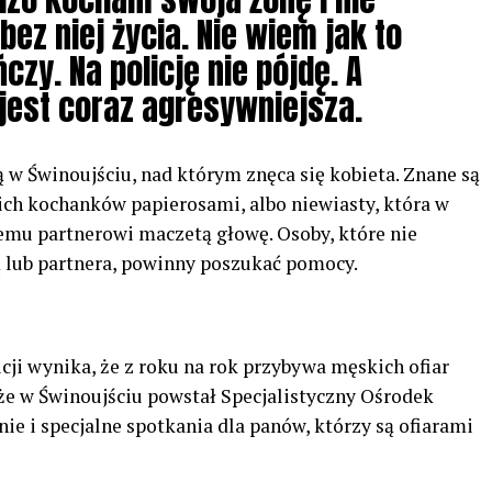
ez niej życia. Nie wiem jak to
zy. Na policję nie pójdę. A
 jest coraz agresywniejsza.
 w Świnoujściu, nad którym znęca się kobieta. Znane są
ich kochanków papierosami, albo niewiasty, która w
emu partnerowi maczetą głowę. Osoby, które nie
ą lub partnera, powinny poszukać pomocy.
cji wynika, że z roku na rok przybywa męskich ofiar
e w Świnoujściu powstał Specjalistyczny Ośrodek
ie i specjalne spotkania dla panów, którzy są ofiarami