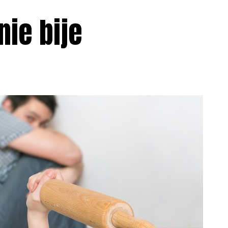
ie bije