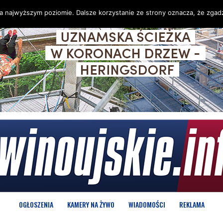
na najwyższym poziomie. Dalsze korzystanie ze strony oznacza, że zgadz
OGŁOSZENIA
KAMERY NA ŻYWO
WIADOMOŚCI
REKLAMA