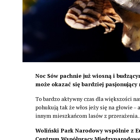
Noc Sów pachnie już wiosną i budzącym
może okazać się bardziej pasjonujący 
To bardzo aktywny czas dla większości na
pohukują tak że włos jeży się na głowie –
innym mieszkańcom lasów z przerażenia
Woliński Park Narodowy wspólnie z E
Centrum Współpracy Międzynarodowej