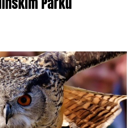
lińskim Parku