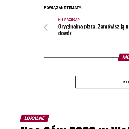
POWIĄZANE TEMATY:
NIE PRZEGAP
Oryginalna pizza. Zamówisz ją n
dowóz
MO
KL
LOKALNE