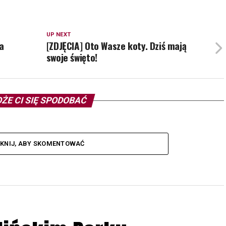
UP NEXT
a
[ZDJĘCIA] Oto Wasze koty. Dziś mają
swoje święto!
ŻE CI SIĘ SPODOBAĆ
IKNIJ, ABY SKOMENTOWAĆ