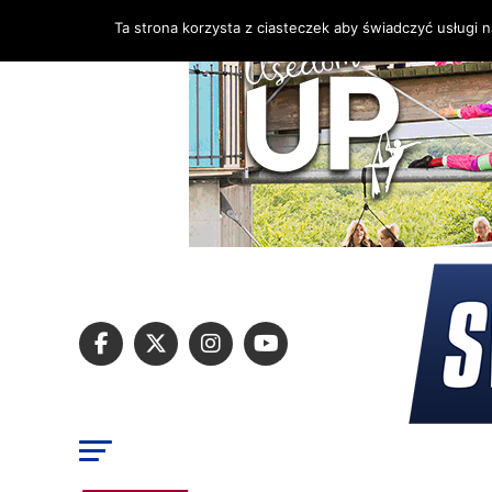
Ta strona korzysta z ciasteczek aby świadczyć usługi 