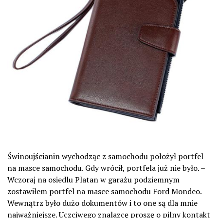
Świnoujścianin wychodząc z samochodu położył portfel
na masce samochodu. Gdy wrócił, portfela już nie było. –
Wczoraj na osiedlu Platan w garażu podziemnym
zostawiłem portfel na masce samochodu Ford Mondeo.
Wewnątrz było dużo dokumentów i to one są dla mnie
najważniejsze. Uczciwego znalazcę proszę o pilny kontakt