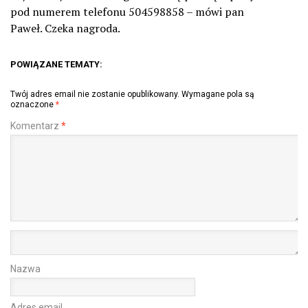
pod numerem telefonu 504598858 – mówi pan
Paweł. Czeka nagroda.
POWIĄZANE TEMATY:
Twój adres email nie zostanie opublikowany.
Wymagane pola są
oznaczone
*
Komentarz
*
Nazwa
Adres email