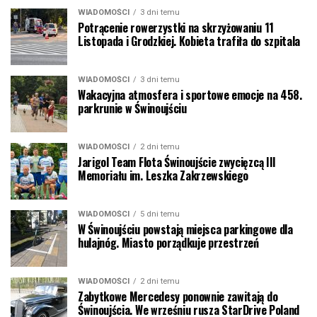
WIADOMOŚCI
3 dni temu
Potrącenie rowerzystki na skrzyżowaniu 11
Listopada i Grodzkiej. Kobieta trafiła do szpitala
WIADOMOŚCI
3 dni temu
Wakacyjna atmosfera i sportowe emocje na 458.
parkrunie w Świnoujściu
WIADOMOŚCI
2 dni temu
Jarigol Team Flota Świnoujście zwycięzcą III
Memoriału im. Leszka Zakrzewskiego
WIADOMOŚCI
5 dni temu
W Świnoujściu powstają miejsca parkingowe dla
hulajnóg. Miasto porządkuje przestrzeń
WIADOMOŚCI
2 dni temu
Zabytkowe Mercedesy ponownie zawitają do
Świnoujścia. We wrześniu rusza StarDrive Poland