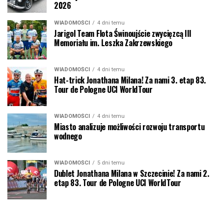
2026
WIADOMOŚCI
4 dni temu
Jarigol Team Flota Świnoujście zwycięzcą III
Memoriału im. Leszka Zakrzewskiego
WIADOMOŚCI
4 dni temu
Hat-trick Jonathana Milana! Za nami 3. etap 83.
Tour de Pologne UCI WorldTour
WIADOMOŚCI
4 dni temu
Miasto analizuje możliwości rozwoju transportu
wodnego
WIADOMOŚCI
5 dni temu
Dublet Jonathana Milana w Szczecinie! Za nami 2.
etap 83. Tour de Pologne UCI WorldTour