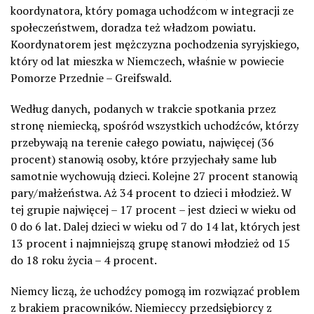
koordynatora, który pomaga uchodźcom w integracji ze
społeczeństwem, doradza też władzom powiatu.
Koordynatorem jest mężczyzna pochodzenia syryjskiego,
który od lat mieszka w Niemczech, właśnie w powiecie
Pomorze Przednie – Greifswald.
Według danych, podanych w trakcie spotkania przez
stronę niemiecką, spośród wszystkich uchodźców, którzy
przebywają na terenie całego powiatu, najwięcej (36
procent) stanowią osoby, które przyjechały same lub
samotnie wychowują dzieci. Kolejne 27 procent stanowią
pary/małżeństwa. Aż 34 procent to dzieci i młodzież. W
tej grupie najwięcej – 17 procent – jest dzieci w wieku od
0 do 6 lat. Dalej dzieci w wieku od 7 do 14 lat, których jest
13 procent i najmniejszą grupę stanowi młodzież od 15
do 18 roku życia – 4 procent.
Niemcy liczą, że uchodźcy pomogą im rozwiązać problem
z brakiem pracowników. Niemieccy przedsiębiorcy z