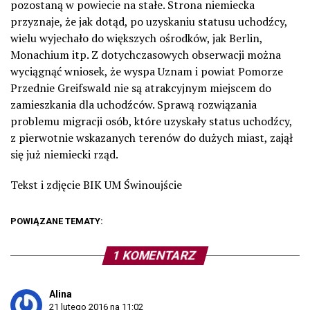
pozostaną w powiecie na stałe. Strona niemiecka
przyznaje, że jak dotąd, po uzyskaniu statusu uchodźcy,
wielu wyjechało do większych ośrodków, jak Berlin,
Monachium itp. Z dotychczasowych obserwacji można
wyciągnąć wniosek, że wyspa Uznam i powiat Pomorze
Przednie Greifswald nie są atrakcyjnym miejscem do
zamieszkania dla uchodźców. Sprawą rozwiązania
problemu migracji osób, które uzyskały status uchodźcy,
z pierwotnie wskazanych terenów do dużych miast, zajął
się już niemiecki rząd.
Tekst i zdjęcie BIK UM Świnoujście
POWIĄZANE TEMATY:
1 KOMENTARZ
Alina
21 lutego 2016 na 11:02