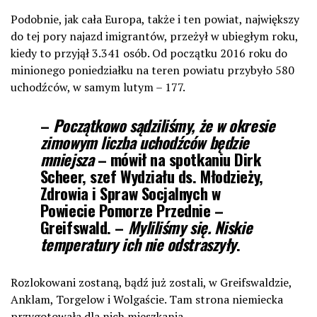
Podobnie, jak cała Europa, także i ten powiat, największy
do tej pory najazd imigrantów, przeżył w ubiegłym roku,
kiedy to przyjął 3.341 osób. Od początku 2016 roku do
minionego poniedziałku na teren powiatu przybyło 580
uchodźców, w samym lutym – 177.
–
Początkowo sądziliśmy, że w okresie
zimowym liczba uchodźców będzie
mniejsza
– mówił na spotkaniu
Dirk
Scheer
, szef Wydziału ds. Młodzieży,
Zdrowia i Spraw Socjalnych w
Powiecie Pomorze Przednie –
Greifswald. –
Myliliśmy się. Niskie
temperatury ich nie odstraszyły
.
Rozlokowani zostaną, bądź już zostali, w Greifswaldzie,
Anklam, Torgelow i Wolgaście. Tam strona niemiecka
przygotowała dla nich mieszkania.