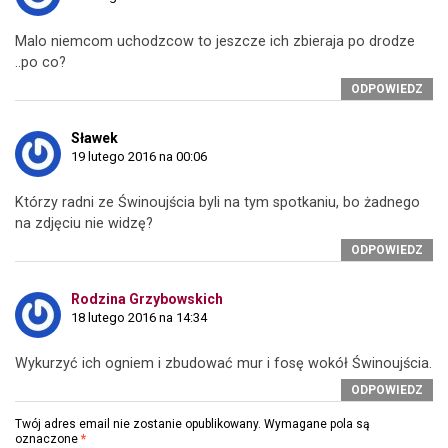
Malo niemcom uchodzcow to jeszcze ich zbieraja po drodze
..po co?
ODPOWIEDZ
Sławek
19 lutego 2016 na 00:06
Którzy radni ze Świnoujścia byli na tym spotkaniu, bo żadnego
na zdjęciu nie widzę?
ODPOWIEDZ
Rodzina Grzybowskich
18 lutego 2016 na 14:34
Wykurzyć ich ogniem i zbudować mur i fosę wokół Świnoujścia.
ODPOWIEDZ
Twój adres email nie zostanie opublikowany.
Wymagane pola są
oznaczone
*