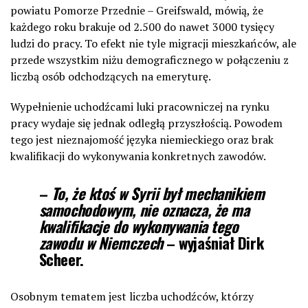
powiatu Pomorze Przednie – Greifswald, mówią, że
każdego roku brakuje od 2.500 do nawet 3000 tysięcy
ludzi do pracy. To efekt nie tyle migracji mieszkańców, ale
przede wszystkim niżu demograficznego w połączeniu z
liczbą osób odchodzących na emeryturę.
Wypełnienie uchodźcami luki pracowniczej na rynku
pracy wydaje się jednak odległą przyszłością. Powodem
tego jest nieznajomość języka niemieckiego oraz brak
kwalifikacji do wykonywania konkretnych zawodów.
–
To, że ktoś w Syrii był mechanikiem
samochodowym, nie oznacza, że ma
kwalifikacje do wykonywania tego
zawodu w Niemczech
– wyjaśniał
Dirk
Scheer
.
Osobnym tematem jest liczba uchodźców, którzy