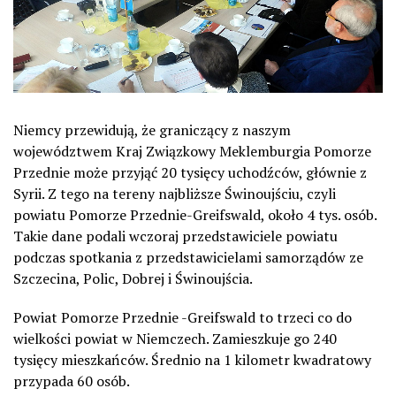
Niemcy przewidują, że graniczący z naszym
województwem Kraj Związkowy Meklemburgia Pomorze
Przednie może przyjąć 20 tysięcy uchodźców, głównie z
Syrii. Z tego na tereny najbliższe Świnoujściu, czyli
powiatu Pomorze Przednie-Greifswald, około 4 tys. osób.
Takie dane podali wczoraj przedstawiciele powiatu
podczas spotkania z przedstawicielami samorządów ze
Szczecina, Polic, Dobrej i Świnoujścia.
Powiat Pomorze Przednie -Greifswald to trzeci co do
wielkości powiat w Niemczech. Zamieszkuje go 240
tysięcy mieszkańców. Średnio na 1 kilometr kwadratowy
przypada 60 osób.