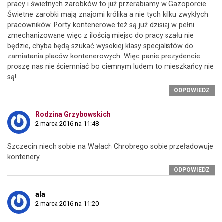
pracy i świetnych zarobków to już przerabiamy w Gazoporcie.
Świetne zarobki mają znajomi królika a nie tych kilku zwykłych
pracowników. Porty kontenerowe też są już dzisiaj w pełni
zmechanizowane więc z ilością miejsc do pracy szału nie
będzie, chyba będą szukać wysokiej klasy specjalistów do
zamiatania placów kontenerowych. Więc panie prezydencie
proszę nas nie ściemniać bo ciemnym ludem to mieszkańcy nie
są!
ODPOWIEDZ
Rodzina Grzybowskich
2 marca 2016 na 11:48
Szczecin niech sobie na Wałach Chrobrego sobie przeładowuje
kontenery.
ODPOWIEDZ
ala
2 marca 2016 na 11:20