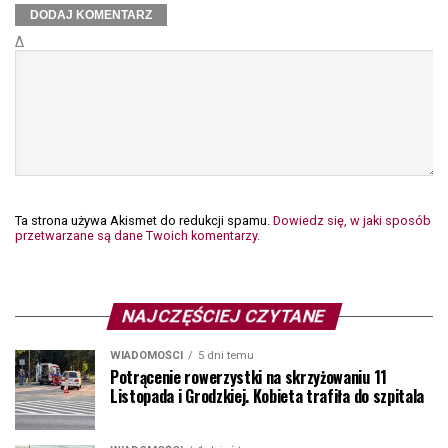
Δ
Ta strona używa Akismet do redukcji spamu.
Dowiedz się, w jaki sposób
przetwarzane są dane Twoich komentarzy.
NAJCZĘŚCIEJ CZYTANE
WIADOMOŚCI
5 dni temu
Potrącenie rowerzystki na skrzyżowaniu 11
Listopada i Grodzkiej. Kobieta trafiła do szpitala