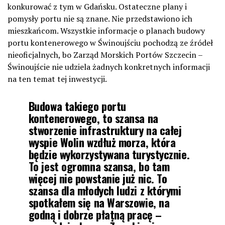
konkurować z tym w Gdańsku. Ostateczne plany i
pomysły portu nie są znane. Nie przedstawiono ich
mieszkańcom. Wszystkie informacje o planach budowy
portu kontenerowego w Świnoujściu pochodzą ze źródeł
nieoficjalnych, bo Zarząd Morskich Portów Szczecin –
Świnoujście nie udziela żadnych konkretnych informacji
na ten temat tej inwestycji.
Budowa takiego portu
kontenerowego, to szansa na
stworzenie infrastruktury na całej
wyspie Wolin wzdłuż morza, która
będzie wykorzystywana turystycznie.
To jest ogromna szansa, bo tam
więcej nie powstanie już nic. To
szansa dla młodych ludzi z którymi
spotkałem się na Warszowie, na
godną i dobrze płatną pracę –