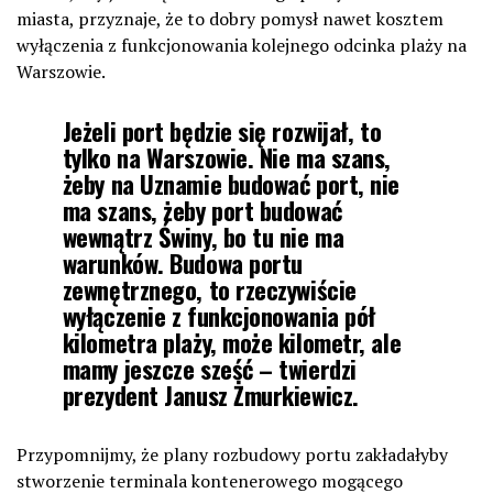
miasta, przyznaje, że to dobry pomysł nawet kosztem
wyłączenia z funkcjonowania kolejnego odcinka plaży na
Warszowie.
Jeżeli port będzie się rozwijał, to
tylko na Warszowie. Nie ma szans,
żeby na Uznamie budować port, nie
ma szans, żeby port budować
wewnątrz Świny, bo tu nie ma
warunków. Budowa portu
zewnętrznego, to rzeczywiście
wyłączenie z funkcjonowania pół
kilometra plaży, może kilometr, ale
mamy jeszcze sześć – twierdzi
prezydent Janusz Żmurkiewicz.
Przypomnijmy, że plany rozbudowy portu zakładałyby
stworzenie terminala kontenerowego mogącego