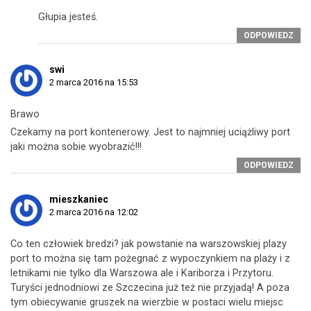
Głupia jesteś.
ODPOWIEDZ
swi
2 marca 2016 na 15:53
Brawo
Czekamy na port kontenerowy. Jest to najmniej uciążliwy port
jaki można sobie wyobrazić!!!
ODPOWIEDZ
mieszkaniec
2 marca 2016 na 12:02
Co ten człowiek bredzi? jak powstanie na warszowskiej plazy
port to można się tam pożegnać z wypoczynkiem na plaży i z
letnikami nie tylko dla Warszowa ale i Kariborza i Przytoru.
Turyści jednodniowi ze Szczecina już też nie przyjadą! A poza
tym obiecywanie gruszek na wierzbie w postaci wielu miejsc