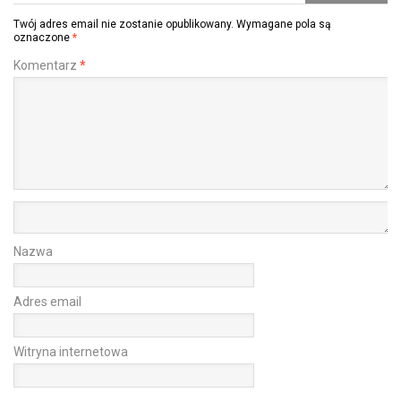
Twój adres email nie zostanie opublikowany.
Wymagane pola są
oznaczone
*
Komentarz
*
Nazwa
Adres email
Witryna internetowa