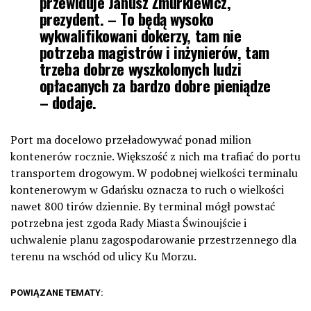
przewiduje Janusz Żmurkiewicz,
prezydent. – To będą wysoko
wykwalifikowani dokerzy, tam nie
potrzeba magistrów i inżynierów, tam
trzeba dobrze wyszkolonych ludzi
opłacanych za bardzo dobre pieniądze
– dodaje.
Port ma docelowo przeładowywać ponad milion
kontenerów rocznie. Większość z nich ma trafiać do portu
transportem drogowym. W podobnej wielkości terminalu
kontenerowym w Gdańsku oznacza to ruch o wielkości
nawet 800 tirów dziennie. By terminal mógł powstać
potrzebna jest zgoda Rady Miasta Świnoujście i
uchwalenie planu zagospodarowanie przestrzennego dla
terenu na wschód od ulicy Ku Morzu.
POWIĄZANE TEMATY: